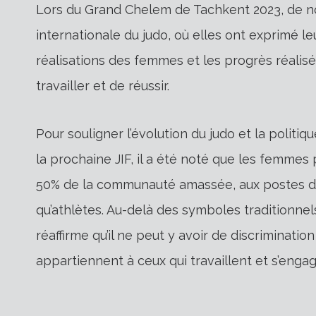
Lors du Grand Chelem de Tachkent 2023, de nom
internationale du judo, où elles ont exprimé le
réalisations des femmes et les progrès réalisés
travailler et de réussir.
Pour souligner l’évolution du judo et la politiq
la prochaine JIF, il a été noté que les femmes
50% de la communauté amassée, aux postes de 
qu’athlètes. Au-delà des symboles traditionn
réaffirme qu’il ne peut y avoir de discrimination
appartiennent à ceux qui travaillent et s’engag