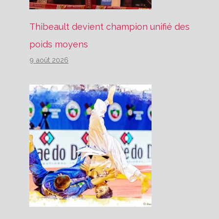
Thibeault devient champion unifié des
poids moyens
9 août 2026