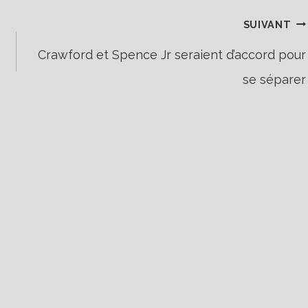
SUIVANT
Crawford et Spence Jr seraient d’accord pour
se séparer