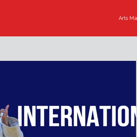
Arts Ma