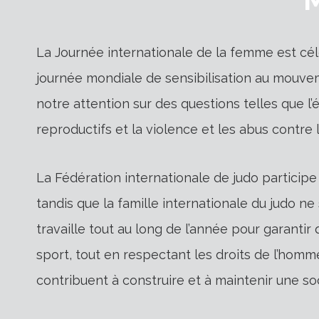
La Journée internationale de la femme est cé
journée mondiale de sensibilisation au mouvem
notre attention sur des questions telles que l’ég
reproductifs et la violence et les abus contre
La Fédération internationale de judo partici
tandis que la famille internationale du judo n
travaille tout au long de l’année pour garanti
sport, tout en respectant les droits de l’homm
contribuent à construire et à maintenir une soc