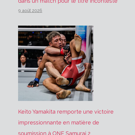
dans un match pour le titre incontesté
9 août 2026
Keito Yamakita remporte une victoire
impressionnante en matière de
soumission à ONE Samurai 2