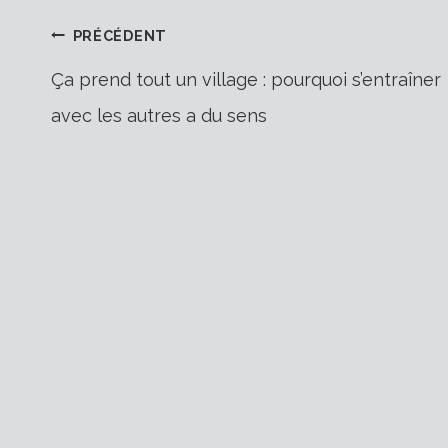
Navigation
PRÉCÉDENT
Ça prend tout un village : pourquoi s’entraîner
avec les autres a du sens
de
l’article