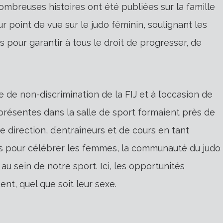
breuses histoires ont été publiées sur la famille
ur point de vue sur le judo féminin, soulignant les
 pour garantir à tous le droit de progresser, de
ue de non-discrimination de la FIJ et à l’occasion de
 présentes dans la salle de sport formaient près de
direction, d’entraîneurs et de cours en tant
els pour célébrer les femmes, la communauté du judo
 au sein de notre sport. Ici, les opportunités
ent, quel que soit leur sexe.