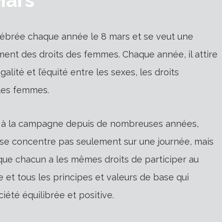
lébrée chaque année le 8 mars et se veut une
ent des droits des femmes. Chaque année, il attire
alité et l’équité entre les sexes, les droits
 les femmes.
pe à la campagne depuis de nombreuses années,
e se concentre pas seulement sur une journée, mais
r que chacun a les mêmes droits de participer au
e et tous les principes et valeurs de base qui
iété équilibrée et positive.