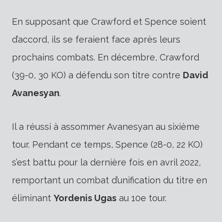
En supposant que Crawford et Spence soient
d’accord, ils se feraient face après leurs
prochains combats. En décembre, Crawford
(39-0, 30 KO) a défendu son titre contre
David
Avanesyan
.
Il a réussi à assommer Avanesyan au sixième
tour. Pendant ce temps, Spence (28-0, 22 KO)
s’est battu pour la dernière fois en avril 2022,
remportant un combat d’unification du titre en
éliminant
Yordenis Ugas
au 10e tour.