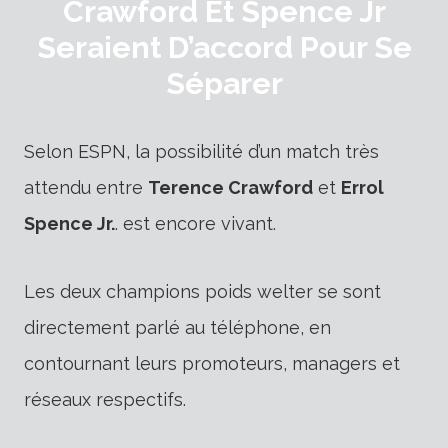
Crawford Et Spence Jr
Seraient D’accord Pour Se
Séparer
Selon ESPN, la possibilité d’un match très
attendu entre
Terence Crawford
et
Errol
Spence Jr.
. est encore vivant.
Les deux champions poids welter se sont
directement parlé au téléphone, en
contournant leurs promoteurs, managers et
réseaux respectifs.