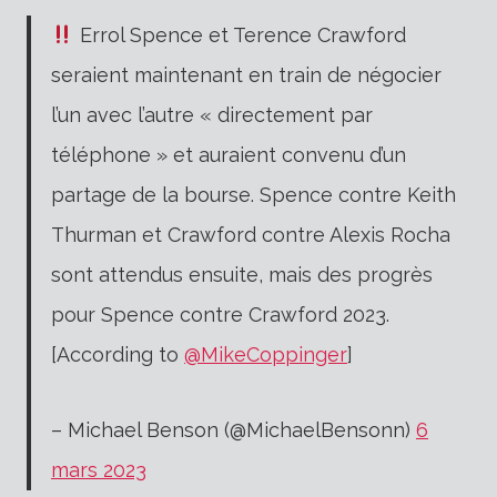
Errol Spence et Terence Crawford
seraient maintenant en train de négocier
l’un avec l’autre « directement par
téléphone » et auraient convenu d’un
partage de la bourse. Spence contre Keith
Thurman et Crawford contre Alexis Rocha
sont attendus ensuite, mais des progrès
pour Spence contre Crawford 2023.
[According to
@MikeCoppinger
]
– Michael Benson (@MichaelBensonn)
6
mars 2023