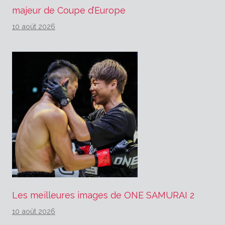
majeur de Coupe d’Europe
10 août 2026
Les meilleures images de ONE SAMURAI 2
10 août 2026