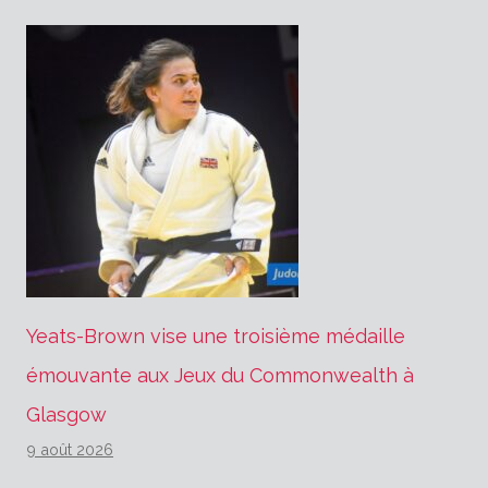
Yeats-Brown vise une troisième médaille
émouvante aux Jeux du Commonwealth à
Glasgow
9 août 2026