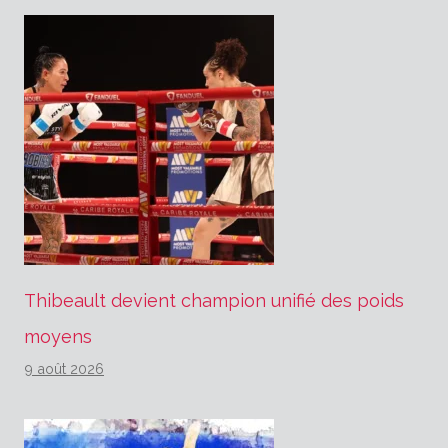
Thibeault devient champion unifié des poids
moyens
9 août 2026