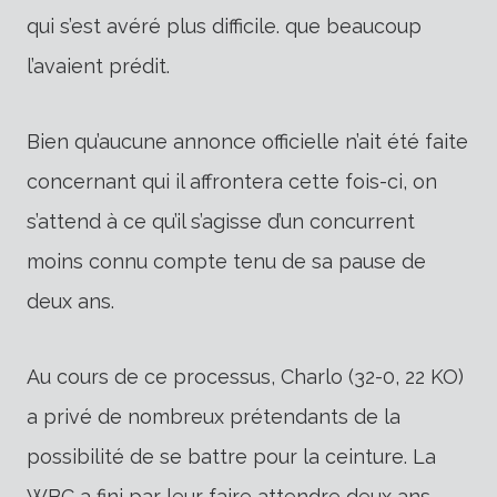
qui s’est avéré plus difficile. que beaucoup
l’avaient prédit.
Bien qu’aucune annonce officielle n’ait été faite
concernant qui il affrontera cette fois-ci, on
s’attend à ce qu’il s’agisse d’un concurrent
moins connu compte tenu de sa pause de
deux ans.
Au cours de ce processus, Charlo (32-0, 22 KO)
a privé de nombreux prétendants de la
possibilité de se battre pour la ceinture. La
WBC a fini par leur faire attendre deux ans