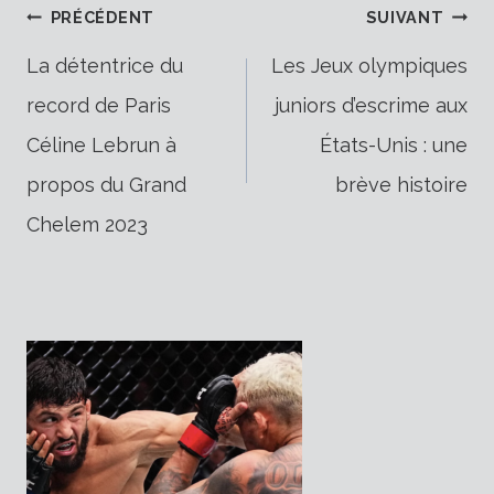
Navigation
PRÉCÉDENT
SUIVANT
La détentrice du
Les Jeux olympiques
record de Paris
juniors d’escrime aux
de
Céline Lebrun à
États-Unis : une
propos du Grand
brève histoire
l’article
Chelem 2023