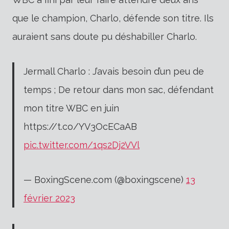
que le champion, Charlo, défende son titre.
Ils
auraient sans doute pu déshabiller Charlo.
Jermall Charlo : J’avais besoin d’un peu de
temps ; De retour dans mon sac, défendant
mon titre WBC en juin
https://t.co/YV3OcECaAB
pic.twitter.com/1qs2Dj2VVl
— BoxingScene.com (@boxingscene)
13
février 2023