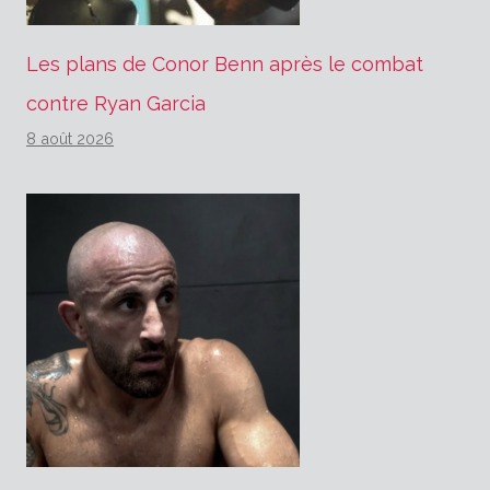
Les plans de Conor Benn après le combat
contre Ryan Garcia
8 août 2026