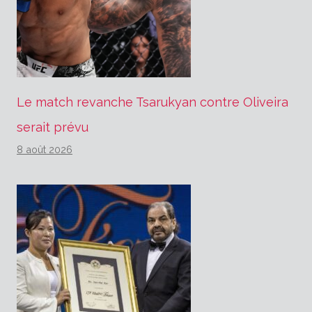
Le match revanche Tsarukyan contre Oliveira
serait prévu
8 août 2026