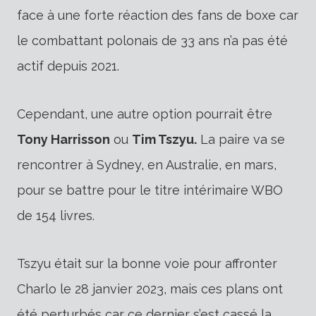
face à une forte réaction des fans de boxe car
le combattant polonais de 33 ans n’a pas été
actif depuis 2021.
Cependant, une autre option pourrait être
Tony Harrisson
ou
Tim Tszyu.
La paire va se
rencontrer à Sydney, en Australie, en mars,
pour se battre pour le titre intérimaire WBO
de 154 livres.
Tszyu était sur la bonne voie pour affronter
Charlo le 28 janvier 2023, mais ces plans ont
été perturbés car ce dernier s’est cassé la