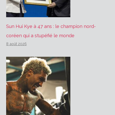
Sun Hui Kye à 47 ans : le champion nord-
coréen qui a stupéfié le monde
8 août 2026