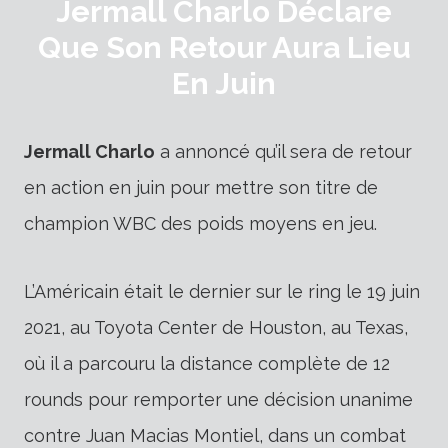
Jermall Charlo Déclare
Que Son Retour Aura Lieu
En Juin
Jermall Charlo
a annoncé qu’il sera de retour
en action en juin pour mettre son titre de
champion WBC des poids moyens en jeu.
L’Américain était le dernier sur le ring le 19 juin
2021, au Toyota Center de Houston, au Texas,
où il a parcouru la distance complète de 12
rounds pour remporter une décision unanime
contre Juan Macias Montiel, dans un combat