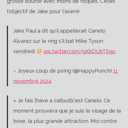
grosse bourse avec moins de risques.
C'était
l'objectif de Jake pour l'avenir.
Jake Paul a dit qu'il appellerait Canelo
Alvarez sur le ring s'il bat Mike Tyson
vendredi
pic.twitter.com/gXbDUkTSgp
– Joyeux coup de poing (@HappyPunch)
11
novembre 2024
« Je fais [have a callout]c'est Canelo. Ce
moment prouvera que je suis le visage de la
boxe, la plus grande attraction. Moi contre