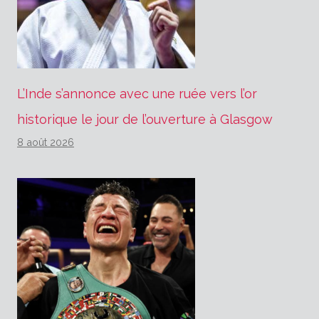
L’Inde s’annonce avec une ruée vers l’or
historique le jour de l’ouverture à Glasgow
8 août 2026