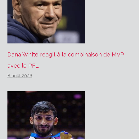
Dana White réagit à la combinaison de MVP
avec le PFL
8 août 2026