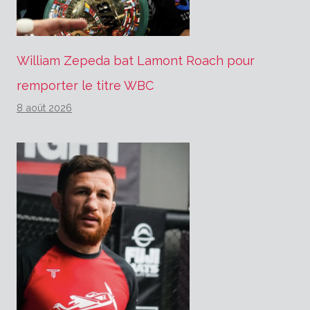
William Zepeda bat Lamont Roach pour
remporter le titre WBC
8 août 2026