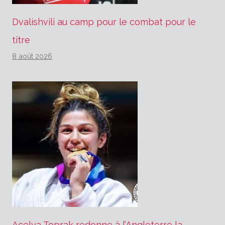
Dvalishvili au camp pour le combat pour le
titre
8 août 2026
Acelya Toprak redonne à l’Angleterre la