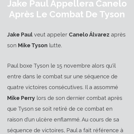
Jake Paul Appellera Canelo
Après Le Combat De Tyson
Jake Paul
veut appeler
Canelo Álvarez
après
son
Mike Tyson
lutte.
Paul boxe Tyson le 15 novembre alors qu'il
entre dans le
combat
sur une séquence de
quatre victoires consécutives. Il a assommé
Mike Perry
lors de son dernier combat après
que Tyson se soit retiré de ce combat en
raison d'un ulcère enflammé. Au cours de sa
séquence de victoires, Paul a fait référence à