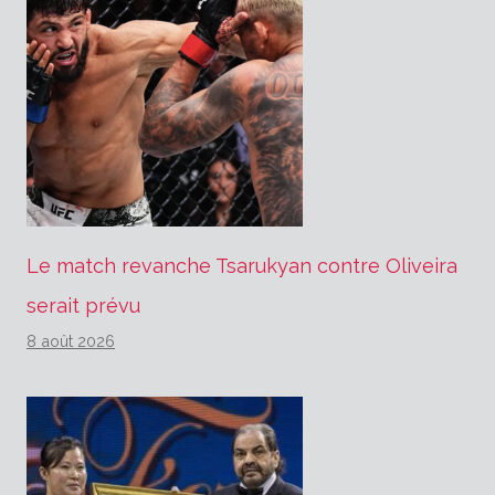
Le match revanche Tsarukyan contre Oliveira
serait prévu
8 août 2026