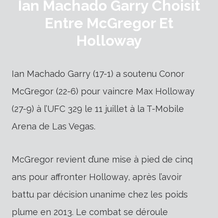
Ian Machado Garry Choisit
Entre McGregor Et
Holloway
Ian Machado Garry (17-1) a soutenu Conor
McGregor (22-6) pour vaincre Max Holloway
(27-9) à l’UFC 329 le 11 juillet à la T-Mobile
Arena de Las Vegas.
McGregor revient d’une mise à pied de cinq
ans pour affronter Holloway, après l’avoir
battu par décision unanime chez les poids
plume en 2013. Le combat se déroule