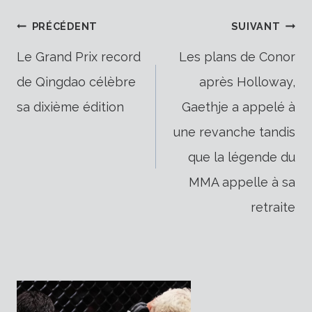
Navigation
PRÉCÉDENT
SUIVANT
Le Grand Prix record
Les plans de Conor
de Qingdao célèbre
après Holloway,
de
sa dixième édition
Gaethje a appelé à
une revanche tandis
l’article
que la légende du
MMA appelle à sa
retraite