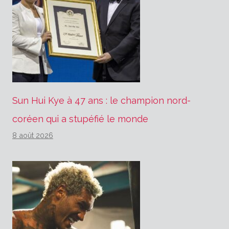
Sun Hui Kye à 47 ans : le champion nord-
coréen qui a stupéfié le monde
8 août 2026