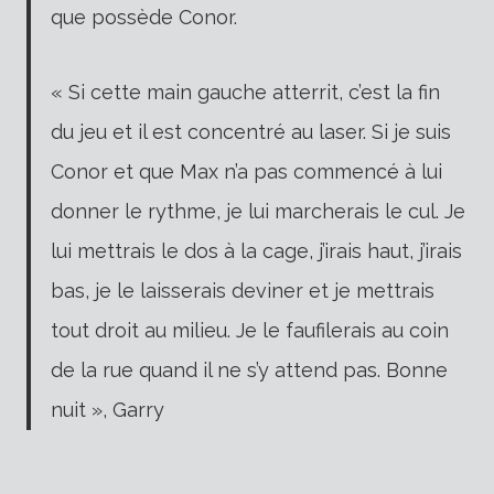
que possède Conor.
« Si cette main gauche atterrit, c’est la fin
du jeu et il est concentré au laser. Si je suis
Conor et que Max n’a pas commencé à lui
donner le rythme, je lui marcherais le cul. Je
lui mettrais le dos à la cage, j’irais haut, j’irais
bas, je le laisserais deviner et je mettrais
tout droit au milieu. Je le faufilerais au coin
de la rue quand il ne s’y attend pas. Bonne
nuit », Garry