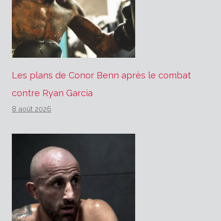
Les plans de Conor Benn après le combat
contre Ryan Garcia
8 août 2026