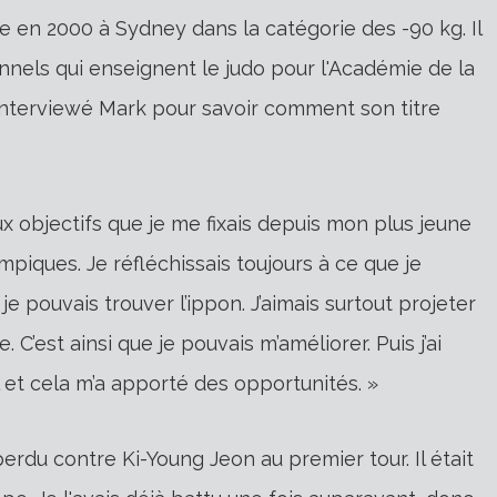
en 2000 à Sydney dans la catégorie des -90 kg. Il
onnels qui enseignent le judo pour l'Académie de la
 interviewé Mark pour savoir comment son titre
x objectifs que je me fixais depuis mon plus jeune
mpiques. Je réfléchissais toujours à ce que je
je pouvais trouver l’ippon. J’aimais surtout projeter
 C’est ainsi que je pouvais m’améliorer. Puis j’ai
et cela m’a apporté des opportunités. »
erdu contre Ki-Young Jeon au premier tour. Il était