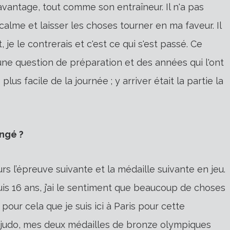
 davantage, tout comme son entraîneur. Il n'a pas
r calme et laisser les choses tourner en ma faveur. Il
t, je le contrerais et c'est ce qui s'est passé. Ce
nt une question de préparation et des années qui l'ont
lus facile de la journée ; y arriver était la partie la
ngé ?
ours l’épreuve suivante et la médaille suivante en jeu.
uis 16 ans, j’ai le sentiment que beaucoup de choses
pour cela que je suis ici à Paris pour cette
u judo, mes deux médailles de bronze olympiques