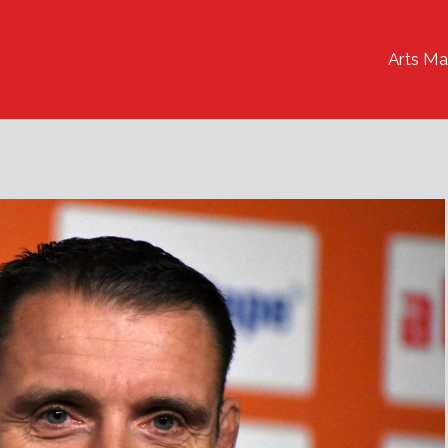
Arts Ma