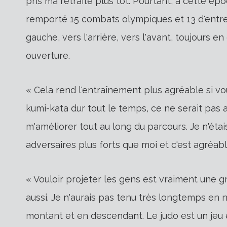
pris ma retraite plus tôt. Pourtant, à cette épo
remporté 15 combats olympiques et 13 d'entre 
gauche, vers l'arrière, vers l'avant, toujours
ouverture.
« Cela rend l'entraînement plus agréable si vou
kumi-kata dur tout le temps, ce ne serait pas
m'améliorer tout au long du parcours. Je n'étais p
adversaires plus forts que moi et c'est agréab
« Vouloir projeter les gens est vraiment une 
aussi. Je n'aurais pas tenu très longtemps en 
montant et en descendant. Le judo est un jeu e