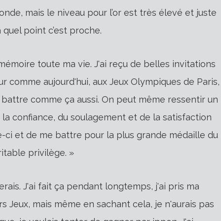
de, mais le niveau pour l’or est très élevé et juste
quel point c’est proche.
émoire toute ma vie. J'ai reçu de belles invitations
 jour comme aujourd'hui, aux Jeux Olympiques de Paris,
e battre comme ça aussi. On peut même ressentir un
e la confiance, du soulagement et de la satisfaction
-ci et de me battre pour la plus grande médaille du
table privilège. »
ais. J'ai fait ça pendant longtemps, j'ai pris ma
ers Jeux, mais même en sachant cela, je n'aurais pas