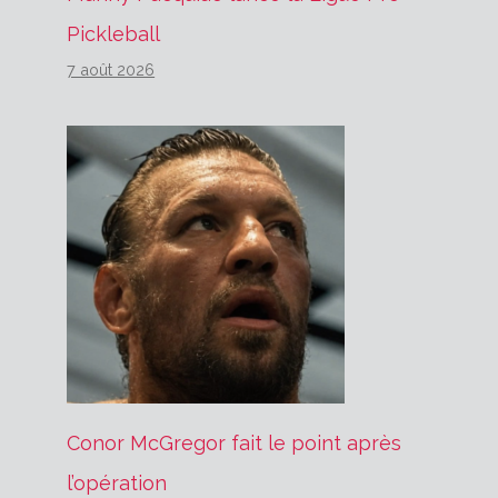
Pickleball
7 août 2026
Conor McGregor fait le point après
l’opération