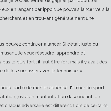
que, je voulais tenter de gagner par ippon. J'ai
eux en lançant par ippon. Je pouvais lancer vers la
 en cherchant et en trouvant généralement une
s pouvez continuer à lancer. Si c'était juste du
 amusant. Je veux résoudre, apprendre et
as le plus fort ; il faut être fort mais il y avait des
le de les surpasser avec la technique. »
grande partie de mon expérience, l'amour du sport
natation, juste en montant et en descendant, en
t chaque adversaire est différent. Lors de certains