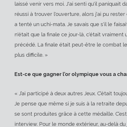
laissé venir vers moi. J'ai senti qu'il paniquait
réussi à trouver l'ouverture, alors j'ai pu reste
a tenté un uchi-mata. Je savais que s'il le faisai
n'était que la finale ce jour-là, c'était vraime
précédé. La finale était peut-être le combat le p
plus difficile. »
Est-ce que gagner l’or olympique vous a cha
« J’ai participé à deux autres Jeux. C’était touj
Je pense que même si je suis à la retraite dep
se sont produites grâce à cette médaille. C’est 
interview. Pour le monde extérieur, au-delà d