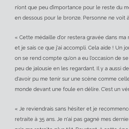
n’ont que peu d’importance pour le reste du mon
en dessous pour le bronze. Personne ne voit à 
« Cette médaille d'or restera gravée dans ma m
et je sais ce que j'ai accompli. Cela aide ! Un
on se rend compte qu'on a eu l'occasion de s
peu de jalousie en les regardant. Il y a aussi d
d'avoir pu me tenir sur une scène comme celle
monde devant une foule en délire. C'est un véri
« Je reviendrais sans hésiter et je recommencer
retraite à 35 ans. Je n'ai pas gagné mes derni