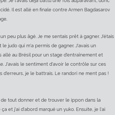
e. Je l'avais déjà battu une fois auparavant, donc
écidé. Il est allé en finale contre Armen Bagdasarov
age.
s un peu plus âgé. Je me sentais prêt à gagner. J'étais
le judo qui m'a permis de gagner. J'avais un
 allé au Brésil pour un stage d'entraînement et
 J'avais le sentiment d'avoir le contrôle sur ces
s d'erreurs, je le battrais. Le randori ne ment pas !
r de tout donner et de trouver le ippon dans la
a et j'ai d'abord marqué un yuko. Ensuite, je l'ai