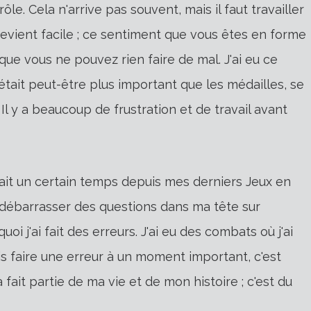
e. Cela n'arrive pas souvent, mais il faut travailler
devient facile ; ce sentiment que vous êtes en forme
que vous ne pouvez rien faire de mal. J'ai eu ce
était peut-être plus important que les médailles, se
Il y a beaucoup de frustration et de travail avant
ait un certain temps depuis mes derniers Jeux en
 débarrasser des questions dans ma tête sur
oi j'ai fait des erreurs. J'ai eu des combats où j'ai
is faire une erreur à un moment important, c'est
a fait partie de ma vie et de mon histoire ; c'est du