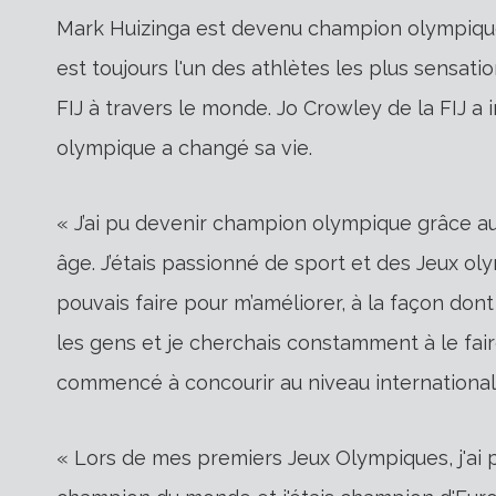
Mark Huizinga est devenu champion olympique 
est toujours l'un des athlètes les plus sensati
FIJ à travers le monde. Jo Crowley de la FIJ a
olympique a changé sa vie.
« J’ai pu devenir champion olympique grâce au
âge. J’étais passionné de sport et des Jeux oly
pouvais faire pour m’améliorer, à la façon dont 
les gens et je cherchais constamment à le faire.
commencé à concourir au niveau international 
« Lors de mes premiers Jeux Olympiques, j'ai p