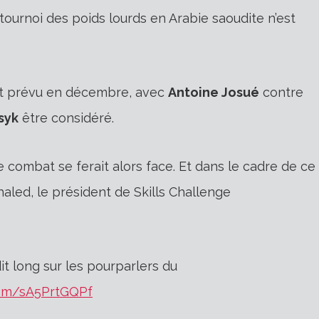
tournoi des poids lourds en Arabie saoudite n’est
est prévu en décembre, avec
Antoine Josué
contre
syk
être considéré.
 combat se ferait alors face. Et dans le cadre de ce
aled, le président de Skills Challenge
it long sur les pourparlers du
.com/sA5PrtGQPf