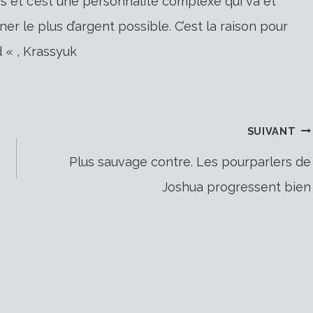
ns et c’est une personnalité complexe qui va et
er le plus d’argent possible. C’est la raison pour
 « , Krassyuk
SUIVANT
Plus sauvage contre. Les pourparlers de
Joshua progressent bien