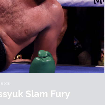
BOXE
ssyuk Slam Fury