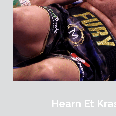
Hearn Et Kra