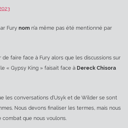
2023
 car Fury
nom
n’a même pas été mentionné par
de faire face à Fury alors que les discussions sur
e « Gypsy King » faisait face à
Dereck Chisora
ue les conversations d’Usyk et de Wilder se sont
mmes. Nous devons finaliser les termes, mais nous
le combat que nous voulons.