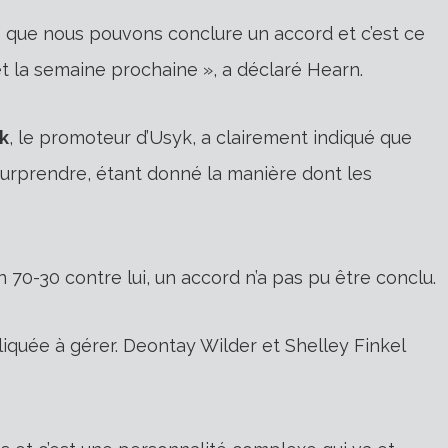
s que nous pouvons conclure un accord et c’est ce
t la semaine prochaine », a déclaré Hearn.
k
, le promoteur d’Usyk, a clairement indiqué que
s surprendre, étant donné la manière dont les
n 70-30 contre lui, un accord n’a pas pu être conclu.
iquée à gérer. Deontay Wilder et Shelley Finkel