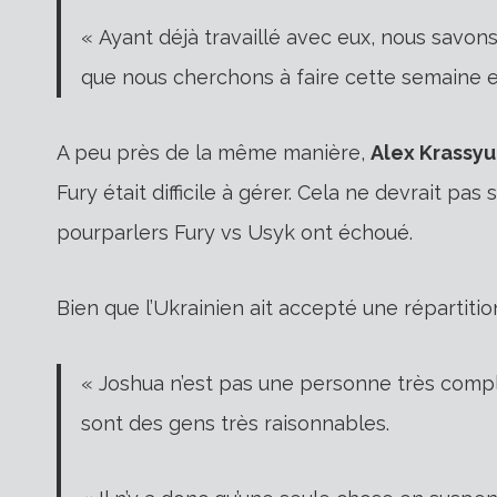
« Ayant déjà travaillé avec eux, nous savon
que nous cherchons à faire cette semaine e
A peu près de la même manière,
Alex Krassyu
Fury était difficile à gérer. Cela ne devrait pa
pourparlers Fury vs Usyk ont ​​échoué.
Bien que l’Ukrainien ait accepté une répartitio
« Joshua n’est pas une personne très compl
sont des gens très raisonnables.