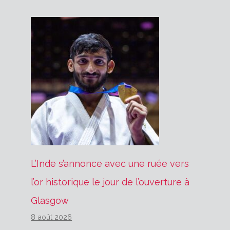
L’Inde s’annonce avec une ruée vers
l’or historique le jour de l’ouverture à
Glasgow
8 août 2026