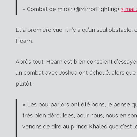
– Combat de miroir (@MirrorFighting)
3 mai 
Et à première vue, il n’y a qu’un seul obstacle,
Hearn.
Après tout, Hearn est bien conscient d’essayer 
un combat avec Joshua ont échoué, alors que l
plutôt.
« Les pourparlers ont été bons, je pense q
très bien déroulées, pour nous, nous en so
venons de dire au prince Khaled que c’est 