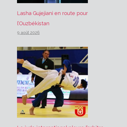
Lasha Gujejiani en route pour
l’Ouzbékistan
9 août 2026