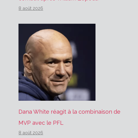
8 août 2026
Dana White réagit à la combinaison de
MVP avec le PFL
8 août 2026