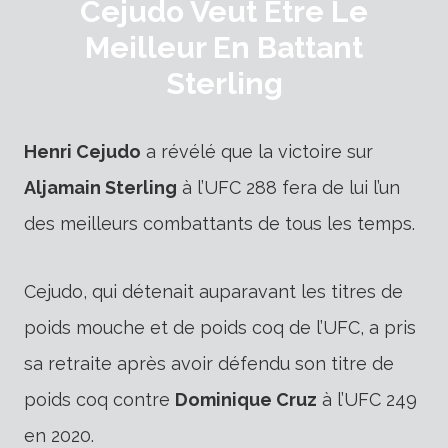
Cejudo Veut Être Le
Meilleur En Battant
Sterling
Henri Cejudo
a révélé que la victoire sur
Aljamain Sterling
à l’UFC 288 fera de lui l’un
des meilleurs combattants de tous les temps.
Cejudo, qui détenait auparavant les titres de
poids mouche et de poids coq de l’UFC, a pris
sa retraite après avoir défendu son titre de
poids coq contre
Dominique Cruz
à l’UFC 249
en 2020.