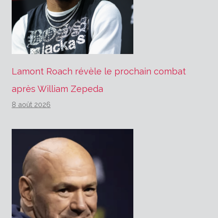
Lamont Roach révèle le prochain combat
après William Zepeda
8 août 2026