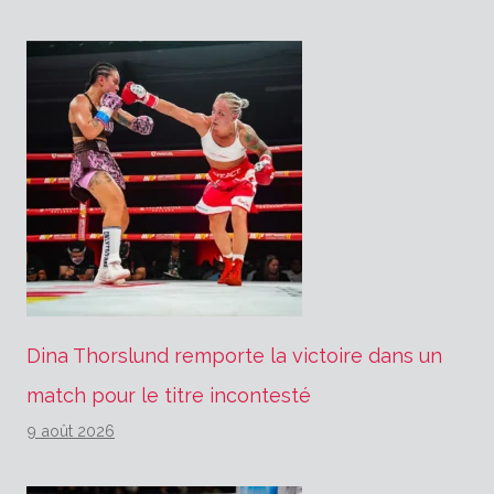
Dina Thorslund remporte la victoire dans un
match pour le titre incontesté
9 août 2026