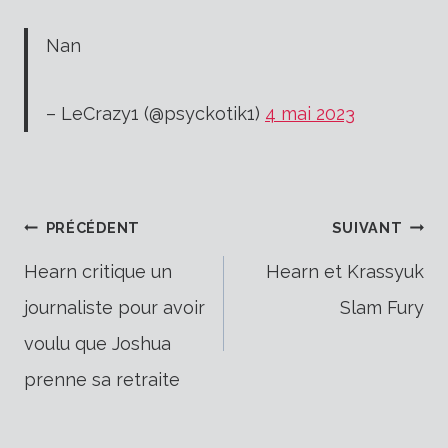
Nan
– LeCrazy1 (@psyckotik1)
4 mai 2023
Navigation
PRÉCÉDENT
SUIVANT
Hearn critique un
Hearn et Krassyuk
journaliste pour avoir
Slam Fury
de
voulu que Joshua
prenne sa retraite
l’article