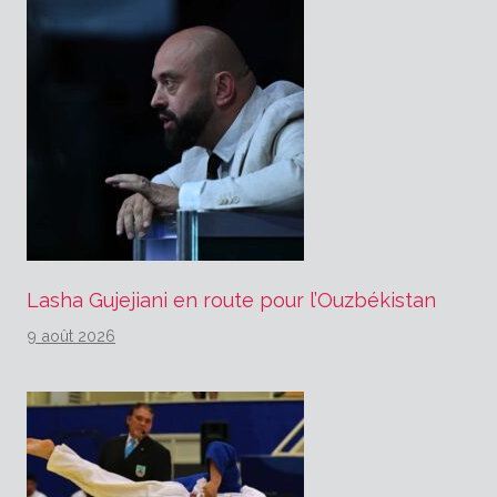
Lasha Gujejiani en route pour l’Ouzbékistan
9 août 2026