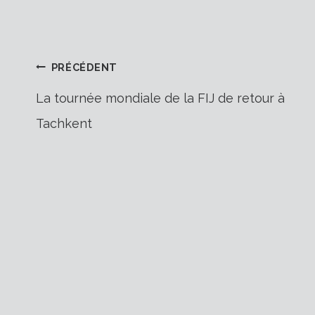
Navigation
PRÉCÉDENT
La tournée mondiale de la FIJ de retour à
Tachkent
de
l’article