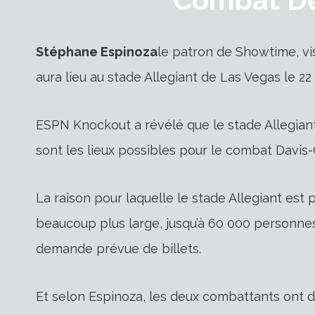
Stéphane Espinoza
le patron de Showtime, vi
aura lieu au stade Allegiant de Las Vegas le 22 
ESPN Knockout a révélé que le stade Allegiant
sont les lieux possibles pour le combat Davis-
La raison pour laquelle le stade Allegiant est pr
beaucoup plus large, jusqu’à 60 000 personnes
demande prévue de billets.
Et selon Espinoza, les deux combattants ont d