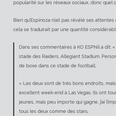
popularité sur les réseaux sociaux, donc quel qu
Bien qu’Espinoza n’ait pas révélé ses attentes 
cela se traduirait par une quantité considérab
Dans ses commentaires à
KO ESPN
il a dit: 
stade des Raiders, Allegiant Stadium. Perso
de boxe dans ce stade de football.
« Les deux sont de très bons endroits, mais
excellent week-end à Las Vegas. Ils ont tou
jeunes, mais peu importe qui gagne, j’ai l’im
tous les deux comme des stars.