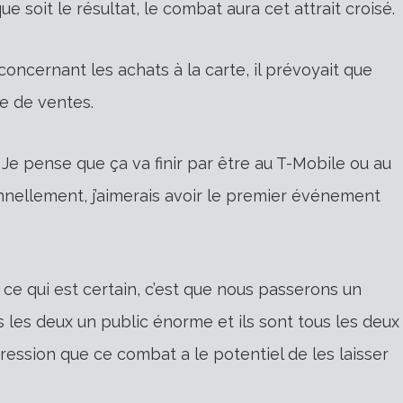
e soit le résultat, le combat aura cet attrait croisé.
concernant les achats à la carte, il prévoyait que
le de ventes.
«
Je pense que ça va finir par être au T-Mobile ou au
nnellement, j’aimerais avoir le premier événement
 ce qui est certain, c’est que nous passerons un
s les deux un public énorme et ils sont tous les deux
pression que ce combat a le potentiel de les laisser