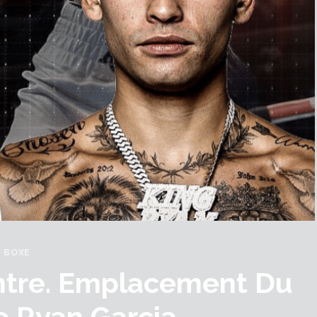
BOXE
ntre. Emplacement Du
 Ryan Garcia