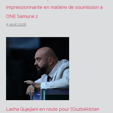
impressionnante en matière de soumission à
ONE Samurai 2
9 août 2026
Lasha Gujejiani en route pour l’Ouzbékistan