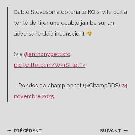
Gable Steveson a obtenu le KO si vite qu’il a
tenté de tirer une double jambe sur un
adversaire déjà inconscient
(via
@anthonypettisfc
)
pic.twitter.com/W21SLletE2
– Rondes de championnat (@ChampRDS)
24
novembre 2025
PRÉCÉDENT
SUIVANT