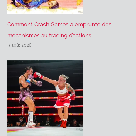
Comment Crash Games a emprunté des
mécanismes au trading d’actions
9 août 2026