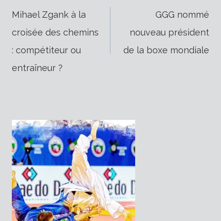
Navigation
Mihael Zgank à la
GGG nommé
croisée des chemins
nouveau président
de
: compétiteur ou
de la boxe mondiale
entraîneur ?
l’article