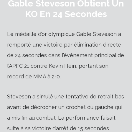
Gable Steveson Obtient Un
KO En 24 Secondes
Le médaillé d’or olympique Gable Steveson a
remporté une victoire par élimination directe
de 24 secondes dans l’événement principal de
l’APFC 21 contre
Kevin Hein, portant son
record de MMA à 2-0.
Steveson a simulé une tentative de retrait bas
avant de décrocher un crochet du gauche qui
a mis fin au combat. La performance faisait
suite à sa victoire d’arrêt de 15 secondes