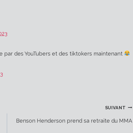
023
ée par des YouTubers et des tiktokers maintenant
23
SUIVANT
–
Benson Henderson prend sa retraite du MMA