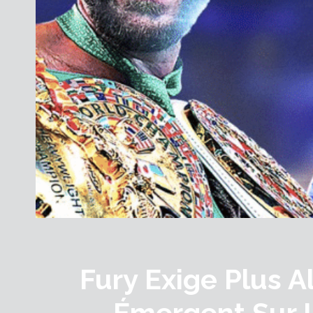
Fury Exige Plus 
Émergent Sur 