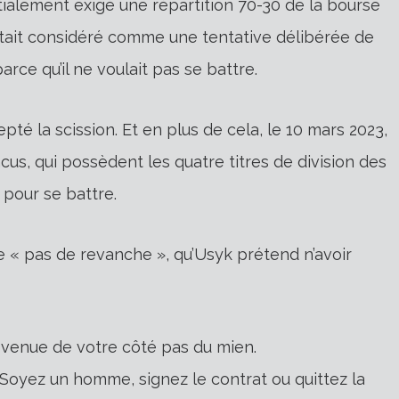
tialement exigé une répartition 70-30 de la bourse
ait considéré comme une tentative délibérée de
rce qu’il ne voulait pas se battre.
té la scission. Et en plus de cela, le 10 mars 2023,
us, qui possèdent les quatre titres de division des
 pour se battre.
e « pas de revanche », qu’Usyk prétend n’avoir
 venue de votre côté pas du mien.
 Soyez un homme, signez le contrat ou quittez la