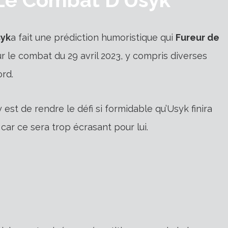
syk
a fait une prédiction humoristique qui
Fureur de
r le combat du 29 avril 2023, y compris diverses
ord.
 est de rendre le défi si formidable qu’Usyk finira
ar ce sera trop écrasant pour lui.