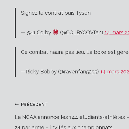
Signez le contrat puis Tyson
— 541 Colby
(@COLBYCOVfan)
14 mars 2
Ce combat n’aura pas lieu. La boxe est gér
—Ricky Bobby (@ravenfan5255)
14 mars 20
Navigation
PRÉCÉDENT
La NCAA annonce les 144 étudiants-athlètes 
24 par arme – invités aux championnats