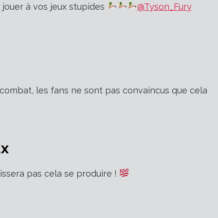
s jouer à vos jeux stupides
@Tyson_Fury
e combat, les fans ne sont pas convaincus que cela
ux
aissera pas cela se produire !