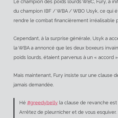
Le champion des poids lourds WBC, Fury, a ini
du champion IBF / WBA / WBO Usyk, ce qui ét
rendre le combat financièrement irréalisable pa
Cependant, à la surprise générale, Usyk a accep
la WBA a annoncé que les deux boxeurs invainc
poids lourds, étaient parvenus à un « accord »
Mais maintenant, Fury insiste sur une clause d
jamais demandée.
Hé
#greedybelly
la clause de revanche est
Arrêtez de pleurnicher et de vous esquiver.