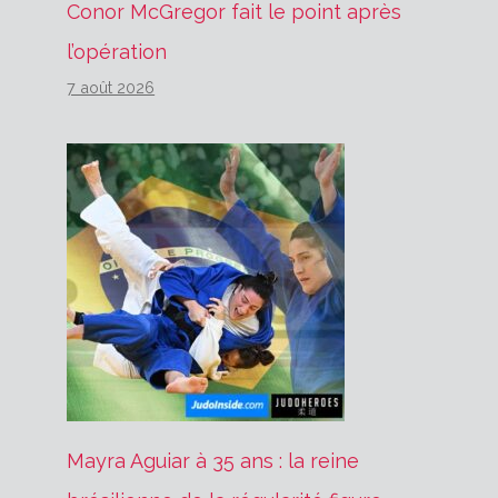
Conor McGregor fait le point après
l’opération
7 août 2026
Mayra Aguiar à 35 ans : la reine