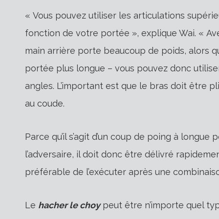
« Vous pouvez utiliser les articulations supér
fonction de votre portée », explique Wai. « Av
main arrière porte beaucoup de poids, alors qu’
portée plus longue – vous pouvez donc utilise
angles. L’important est que le bras doit être p
au coude.
Parce qu’il s’agit d’un coup de poing à longue p
l’adversaire, il doit donc être délivré rapideme
préférable de l’exécuter après une combinaiso
Le
hacher le choy
peut être n’importe quel ty