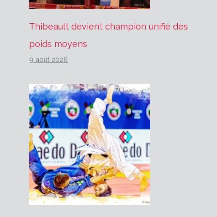
Thibeault devient champion unifié des
poids moyens
9 août 2026