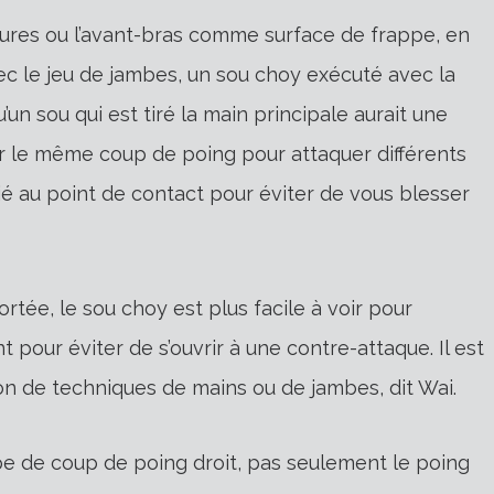
ieures ou l’avant-bras comme surface de frappe, en
ec le jeu de jambes, un sou choy exécuté avec la
un sou qui est tiré la main principale aurait une
r le même coup de poing pour attaquer différents
lié au point de contact pour éviter de vous blesser
ortée, le sou choy est plus facile à voir pour
nt pour éviter de s’ouvrir à une contre-attaque. Il est
n de techniques de mains ou de jambes, dit Wai.
pe de coup de poing droit, pas seulement le poing