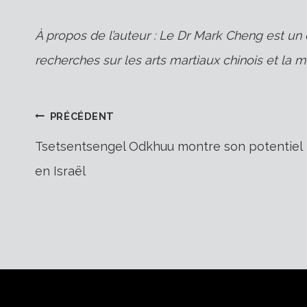
À propos de l’auteur : Le Dr Mark Cheng est un 
recherches sur les arts martiaux chinois et la m
Navigation
PRÉCÉDENT
Tsetsentsengel Odkhuu montre son potentiel
en Israël
de
l’article