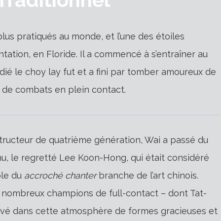
plus pratiqués au monde, et l’une des étoiles
tation, en Floride. Il a commencé à s’entraîner au
dié le choy lay fut et a fini par tomber amoureux de
 de combats en plein contact.
tructeur de quatrième génération, Wai a passé du
nu, le regretté Lee Koon-Hong, qui était considéré
ble du
accroché chanter
branche de l’art chinois.
 nombreux champions de full-contact – dont Tat-
evé dans cette atmosphère de formes gracieuses et