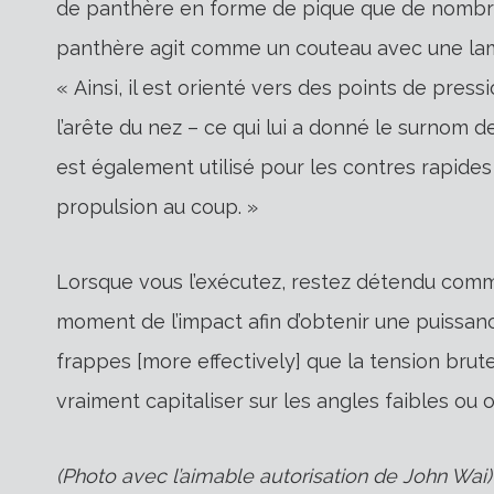
de panthère en forme de pique que de nombre
panthère agit comme un couteau avec une lame
« Ainsi, il est orienté vers des points de pressi
l’arête du nez – ce qui lui a donné le surnom 
est également utilisé pour les contres rapides 
propulsion au coup. »
Lorsque vous l’exécutez, restez détendu comme
moment de l’impact afin d’obtenir une puissan
frappes [more effectively] que la tension bru
vraiment capitaliser sur les angles faibles ou 
(Photo avec l’aimable autorisation de John Wai)