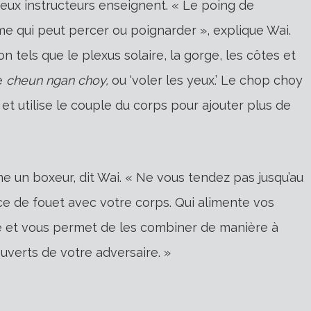
ux instructeurs enseignent. « Le poing de
 qui peut percer ou poignarder », explique Wai.
on tels que le plexus solaire, la gorge, les côtes et
de
cheun ngan choy,
ou ‘voler les yeux.’ Le chop choy
et utilise le couple du corps pour ajouter plus de
 un boxeur, dit Wai. « Ne vous tendez pas jusqu’au
ce de fouet avec votre corps. Qui alimente vos
te et vous permet de les combiner de manière à
ouverts de votre adversaire. »