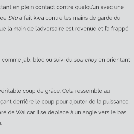
ttant en plein contact contre quelqu’un avec une
 Lee
Sifu
a fait kwa contre les mains de garde du
que la main de l’adversaire est revenue et l’a frappé
 comme jab, bloc ou suivi du
sou choy
en orientant
véritable coup de grâce. Cela ressemble au
çant derrière le coup pour ajouter de la puissance.
ré de Wai car il se déplace à un angle vers le bas
.