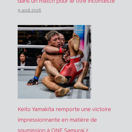
dans un match pour le titre incontesté
9 août 2026
Keito Yamakita remporte une victoire
impressionnante en matière de
soumission à ONE Samurai 2