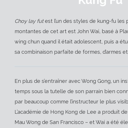
Choy lay fut
est l’un des styles de kung-fu les 
montantes de cet art est John Wai, basé à Plan
wing chun quand il était adolescent, puis a étu
sa combinaison parfaite de formes, d’armes et
En plus de s’entraîner avec Wong Gong, un ins
temps sous la tutelle de son parrain bien con
par beaucoup comme l’instructeur le plus visi
L’académie de Hong Kong de Lee a produit de
Mau Wong de San Francisco – et Wai a été él