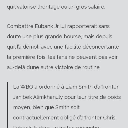
qu’il valorise l’héritage ou un gros salaire.
Combattre Eubank Jr lui rapporterait sans
doute une plus grande bourse, mais depuis
qu’il l’a démoli avec une facilité déconcertante
la première fois, les fans ne peuvent pas voir
au-delà d’une autre victoire de routine.
La WBO a ordonné à Liam Smith d’affronter
Janibek Alimkhanuly pour leur titre de poids
moyen, bien que Smith soit
contractuellement obligé d’affronter Chris
Eubank Jr dans un match revanche.