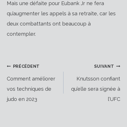
Mais une défaite pour Eubank Jr ne fera
qu’augmenter les appels à sa retraite, car les
deux combattants ont beaucoup à
contempler.
Navigation
PRÉCÉDENT
SUIVANT
Comment améliorer
Knutsson confiant
vos techniques de
qu’elle sera signée à
de
judo en 2023
l’UFC
l’article