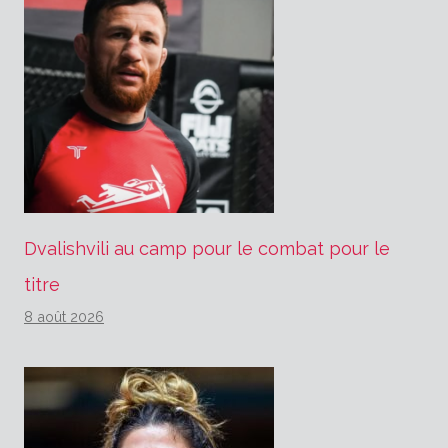
Dvalishvili au camp pour le combat pour le
titre
8 août 2026