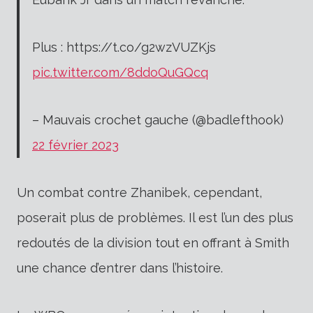
Plus : https://t.co/g2wzVUZKjs
pic.twitter.com/8ddoQuGQcq
– Mauvais crochet gauche (@badlefthook)
22 février 2023
Un combat contre Zhanibek, cependant,
poserait plus de problèmes. Il est l’un des plus
redoutés de la division tout en offrant à Smith
une chance d’entrer dans l’histoire.