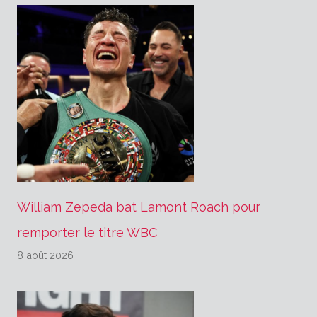
William Zepeda bat Lamont Roach pour
remporter le titre WBC
8 août 2026