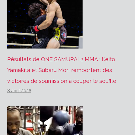
Résultats de ONE SAMURAI 2 MMA : Keito
Yamakita et Subaru Mori remportent des
victoires de soumission à couper le souffle
8 août 2026