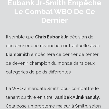
Eubank Jr-Smith Empêche
Le Combat WBO De Ce
Dernier
Il semble que
Chris Eubank Jr.
décision de
déclencher une revanche contractuelle avec
Liam Smith
empêchera ce dernier de tenter
de devenir champion du monde dans deux
catégories de poids différentes.
La WBO a mandaté Smith pour combattre le
tenant du titre en titre,
Janibek Alimkhanuly
.
Cela pose un problème majeur à Smith, selon