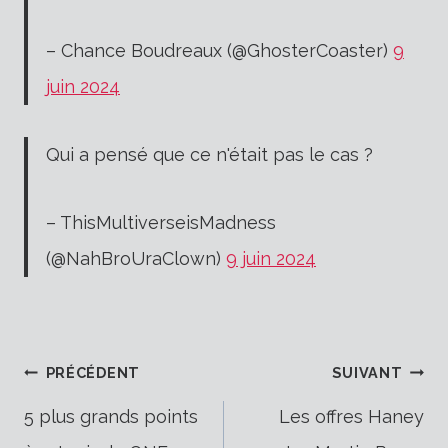
– Chance Boudreaux (@GhosterCoaster)
9
juin 2024
Qui a pensé que ce n'était pas le cas ?
– ThisMultiverseisMadness
(@NahBroUraClown)
9 juin 2024
Navigation
PRÉCÉDENT
SUIVANT
5 plus grands points
Les offres Haney