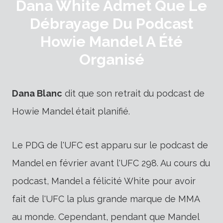
Dana White Admet Que Le
Débrayage Du Podcast
Howie Mandel A Été
Organisé
Dana Blanc
dit que son retrait du podcast de
Howie Mandel était planifié.
Le PDG de l'UFC est apparu sur le podcast de
Mandel en février avant l'UFC 298. Au cours du
podcast, Mandel a félicité White pour avoir
fait de l'UFC la plus grande marque de MMA
au monde. Cependant, pendant que Mandel