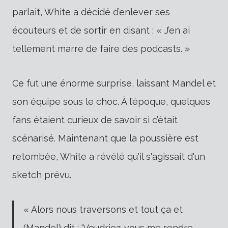
parlait, White a décidé d’enlever ses
écouteurs et de sortir en disant : « J’en ai
tellement marre de faire des podcasts. »
Ce fut une énorme surprise, laissant Mandel et
son équipe sous le choc. À l’époque, quelques
fans étaient curieux de savoir si c’était
scénarisé. Maintenant que la poussière est
retombée, White a révélé qu'il s'agissait d'un
sketch prévu.
« Alors nous traversons et tout ça et
(Mandel) dit : 'Voudriez-vous me rendre