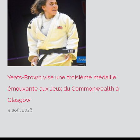
Yeats-Brown vise une troisième médaille
émouvante aux Jeux du Commonwealth à
Glasgow
9 août 2026