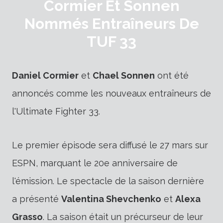
Cormier Et Sonnen
Nommés Entraîneurs De
TUF 33
Daniel Cormier
et
Chael Sonnen
ont été
annoncés comme les nouveaux entraîneurs de
l'Ultimate Fighter 33.
Le premier épisode sera diffusé le 27 mars sur
ESPN, marquant le 20e anniversaire de
l'émission. Le spectacle de la saison dernière
a présenté
Valentina Shevchenko
et
Alexa
Grasso
. La saison était un précurseur de leur