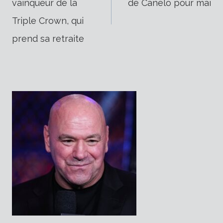
vainqueur de la
de Canelo pour mai
de
Triple Crown, qui
prend sa retraite
l’article