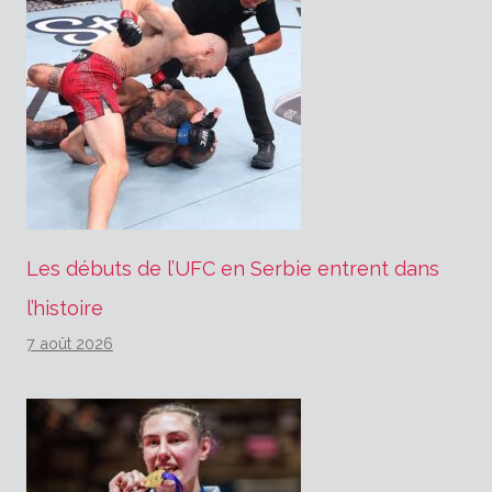
Les débuts de l’UFC en Serbie entrent dans
l’histoire
7 août 2026