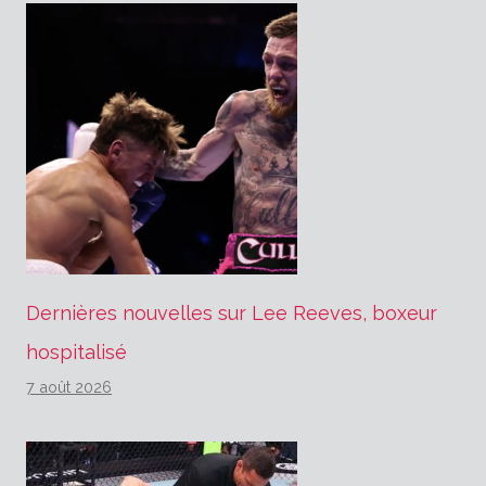
Dernières nouvelles sur Lee Reeves, boxeur
hospitalisé
7 août 2026