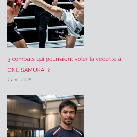
3 combats qui pourraient voler la vedette à
ONE SAMURAI 2
7 août 2026