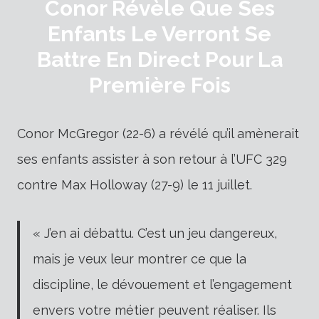
Conor Révèle Que Ses
Enfants Le Verront Se
Battre En Direct Pour La
Première Fois
Conor McGregor (22-6) a révélé qu’il amènerait
ses enfants assister à son retour à l’UFC 329
contre Max Holloway (27-9) le 11 juillet.
« J’en ai débattu. C’est un jeu dangereux,
mais je veux leur montrer ce que la
discipline, le dévouement et l’engagement
envers votre métier peuvent réaliser. Ils