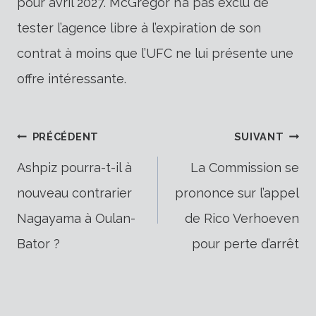
pour avril 2027. McGregor n’a pas exclu de
tester l’agence libre à l’expiration de son
contrat à moins que l’UFC ne lui présente une
offre intéressante.
Navigation
PRÉCÉDENT
SUIVANT
Ashpiz pourra-t-il à
La Commission se
nouveau contrarier
prononce sur l’appel
de
Nagayama à Oulan-
de Rico Verhoeven
Bator ?
pour perte d’arrêt
l’article