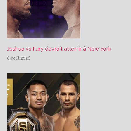
Joshua vs Fury devrait atterrir à New York
6 août 2026