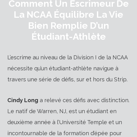
Comment Un Escrimeur De
La NCAA Équilibre La Vie
Bien Remplie D’un
Étudiant-Athlète
L’escrime au niveau de la Division I de la NCAA
nécessite qu’un étudiant-athlète navigue à
travers une série de défis, sur et hors du Strip.
Cindy Long
a relevé ces défis avec distinction.
Le natif de Warren, NJ, est un étudiant en
deuxième année à l’Université Temple et un
incontournable de la formation d’épée pour