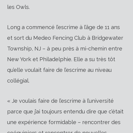
les Owls.
Long a commencé l’escrime à l’âge de 11 ans
et sort du Medeo Fencing Club à Bridgewater
Township, NJ – à peu près à mi-chemin entre
New York et Philadelphie. Elle a su très tôt
qu’elle voulait faire de l’escrime au niveau
collégial.
« Je voulais faire de l’escrime à l’université
parce que j’ai toujours entendu dire que c’était
une expérience formidable – rencontrer des
coéquipiers et rencontrer de nouvelles