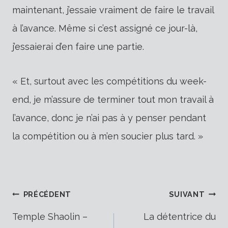
maintenant, j’essaie vraiment de faire le travail
à l’avance. Même si c’est assigné ce jour-là,
j’essaierai d’en faire une partie.
« Et, surtout avec les compétitions du week-
end, je m’assure de terminer tout mon travail à
l’avance, donc je n’ai pas à y penser pendant
la compétition ou à m’en soucier plus tard. »
Navigation
PRÉCÉDENT
SUIVANT
Temple Shaolin –
La détentrice du