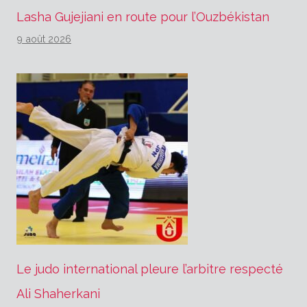
Lasha Gujejiani en route pour l’Ouzbékistan
9 août 2026
Le judo international pleure l’arbitre respecté
Ali Shaherkani