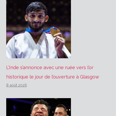
L’Inde s’annonce avec une ruée vers l’or
historique le jour de l’ouverture à Glasgow
8 août 2026