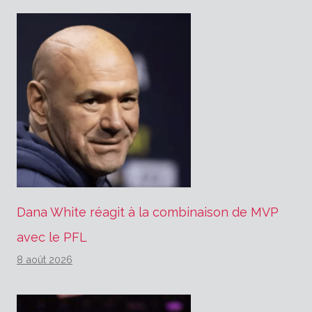
Dana White réagit à la combinaison de MVP
avec le PFL
8 août 2026