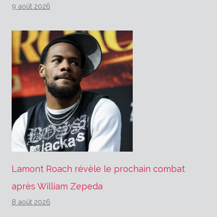
9 août 2026
Lamont Roach révèle le prochain combat
après William Zepeda
8 août 2026