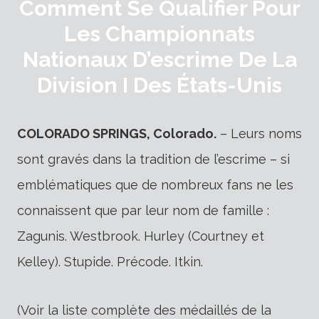
Comment Se Qualifier Pour
Les Championnats
Nationaux D’escrime De La
Division I Des États-Unis
COLORADO SPRINGS, Colorado.
– Leurs noms
sont gravés dans la tradition de l’escrime – si
emblématiques que de nombreux fans ne les
connaissent que par leur nom de famille :
Zagunis. Westbrook. Hurley (Courtney et
Kelley). Stupide. Précode. Itkin.
(Voir la liste complète des médaillés de la