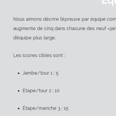
Nous aimons décrire l’épreuve par équipe comm
augmente de cinq dans chacune des neuf «jam
d’équipe plus large.
Les scores cibles sont :
Jambe/tour 1 : 5
Étape/tour 2 : 10
Étape/manche 3 : 15