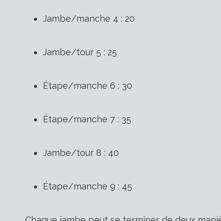
Jambe/manche 4 : 20
Jambe/tour 5 : 25
Étape/manche 6 : 30
Étape/manche 7 : 35
Jambe/tour 8 : 40
Étape/manche 9 : 45
Chaque jambe peut se terminer de deux maniè