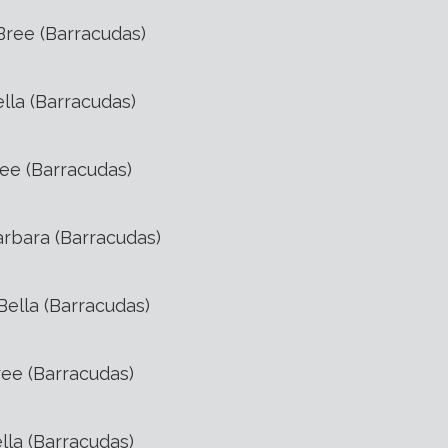
Bree (Barracudas)
lla (Barracudas)
ee (Barracudas)
arbara (Barracudas)
Bella (Barracudas)
ree (Barracudas)
lla (Barracudas)