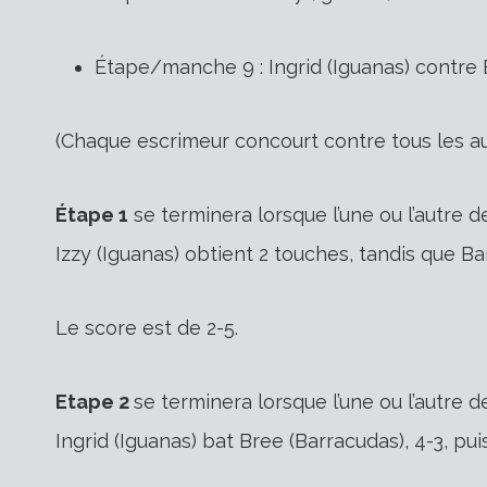
Étape/manche 9 : Ingrid (Iguanas) contre 
(Chaque escrimeur concourt contre tous les au
Étape 1
se terminera lorsque l’une ou l’autre 
Izzy (Iguanas) obtient 2 touches, tandis que Ba
Le score est de 2-5.
Etape 2
se terminera lorsque l’une ou l’autre 
Ingrid (Iguanas) bat Bree (Barracudas), 4-3, pui