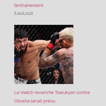
l’entraînement
8 août 2026
Le match revanche Tsarukyan contre
Oliveira serait prévu