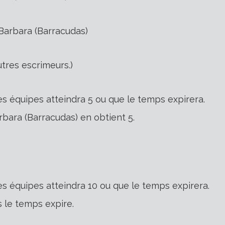
Barbara (Barracudas)
tres escrimeurs.)
des équipes atteindra 5 ou que le temps expirera.
rbara (Barracudas) en obtient 5.
des équipes atteindra 10 ou que le temps expirera.
s le temps expire.