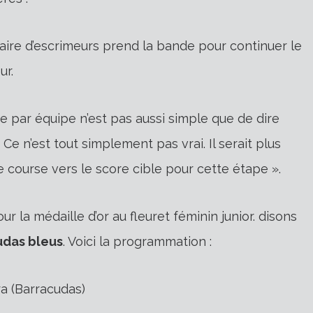
ire d’escrimeurs prend la bande pour continuer le
ur.
e par équipe n’est pas aussi simple que de dire
Ce n’est tout simplement pas vrai. Il serait plus
 course vers le score cible pour cette étape ».
 la médaille d’or au fleuret féminin junior. disons
udas bleus
. Voici la programmation :
ra (Barracudas)