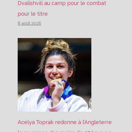
Dvalishvili au camp pour le combat
pour le titre
8 août 2026
Acelya Toprak redonne à l’Angleterre