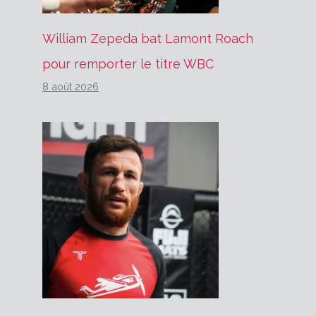
William Zepeda bat Lamont Roach
pour remporter le titre WBC
8 août 2026