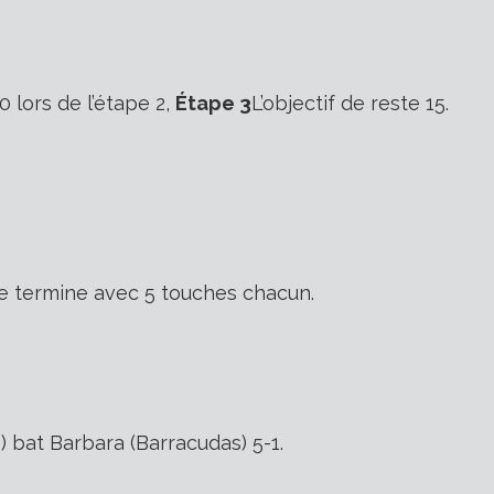
 lors de l’étape 2,
Étape 3
L’objectif de reste 15.
 se termine avec 5 touches chacun.
s) bat Barbara (Barracudas) 5-1.