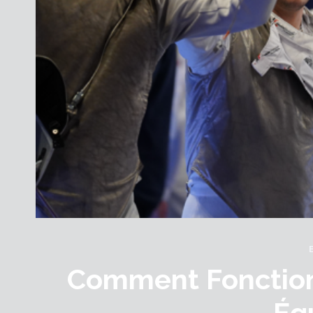
Comment Fonction
Éq