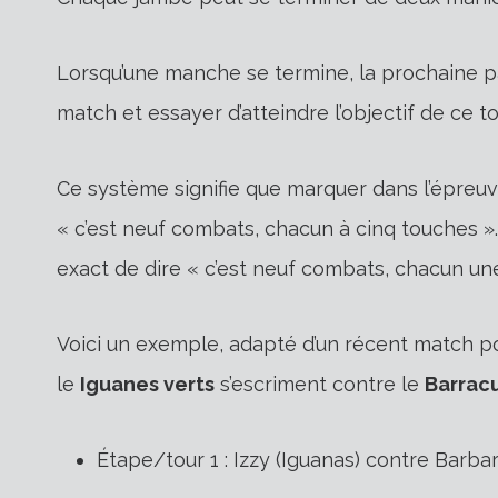
Lorsqu’une manche se termine, la prochaine pa
match et essayer d’atteindre l’objectif de ce to
Ce système signifie que marquer dans l’épreuv
« c’est neuf combats, chacun à cinq touches ». 
exact de dire « c’est neuf combats, chacun une
Voici un exemple, adapté d’un récent match pour
le
Iguanes verts
s’escriment contre le
Barrac
Étape/tour 1 : Izzy (Iguanas) contre Barba