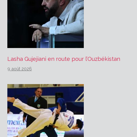
Lasha Gujejiani en route pour l’Ouzbékistan
9 août 2026