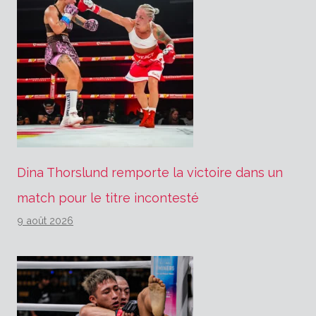
Dina Thorslund remporte la victoire dans un
match pour le titre incontesté
9 août 2026