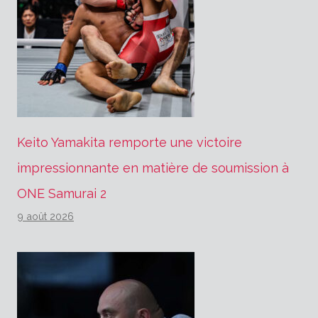
Keito Yamakita remporte une victoire
impressionnante en matière de soumission à
ONE Samurai 2
9 août 2026