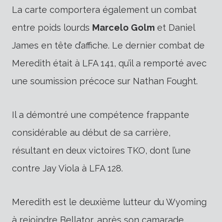
La carte comportera également un combat
entre poids lourds
Marcelo Golm
et Daniel
James en tête d’affiche. Le dernier combat de
Meredith était à LFA 141, qu’il a remporté avec
une soumission précoce sur Nathan Fought.
Il a démontré une compétence frappante
considérable au début de sa carrière,
résultant en deux victoires TKO, dont l’une
contre Jay Viola à LFA 128.
Meredith est le deuxième lutteur du Wyoming
à rejoindre Bellator, après son camarade