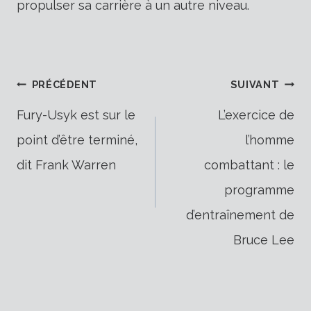
propulser sa carrière à un autre niveau.
Navigation
PRÉCÉDENT
SUIVANT
Fury-Usyk est sur le
L’exercice de
point d’être terminé,
l’homme
de
dit Frank Warren
combattant : le
programme
l’article
d’entraînement de
Bruce Lee