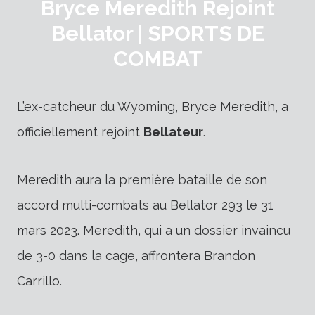
Bryce Meredith Rejoint
Bellator | SPORTS DE
COMBAT
L’ex-catcheur du Wyoming, Bryce Meredith, a
officiellement rejoint
Bellateur
.
Meredith aura la première bataille de son
accord multi-combats au Bellator 293 le 31
mars 2023. Meredith, qui a un dossier invaincu
de 3-0 dans la cage, affrontera Brandon
Carrillo.