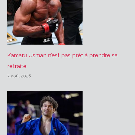
Kamaru Usman n’est pas prêt à prendre sa
retraite
7 août 2026