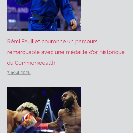
Rémi Feuillet couronne un parcours
remarquable avec une médaille d’or historique
du Commonwealth
7 août 2026