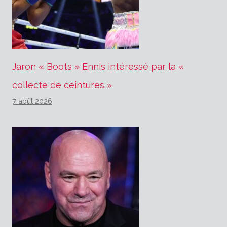
Jaron « Boots » Ennis intéressé par la «
collecte de ceintures »
7 août 2026