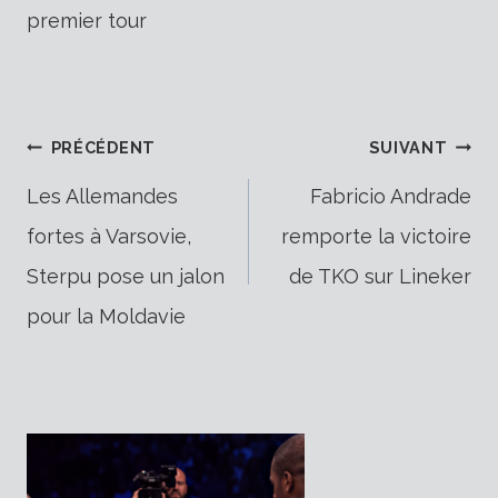
premier tour
Navigation
PRÉCÉDENT
SUIVANT
Les Allemandes
Fabricio Andrade
fortes à Varsovie,
remporte la victoire
de
Sterpu pose un jalon
de TKO sur Lineker
pour la Moldavie
l’article