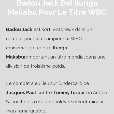
Badou Jack Bat Ilunga
Makabu Pour Le Titre WBC
Badou Jack
est sorti victorieux dans un
combat pour le championnat WBC
cruiserweight contre
Ilunga
Makabu
remportant un titre mondial dans une
division de troisième poids.
Le combat a eu lieu sur l’undercard de
Jacques Paul
contre
Tommy fureur
en Arabie
Saoudite et a été un bouleversement mineur
mais remarquable.