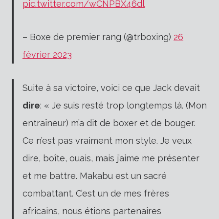
pic.twitter.com/wCNPBX46dl
– Boxe de premier rang (@trboxing)
26
février 2023
Suite à sa victoire, voici ce que Jack devait
dire
:
« Je suis resté trop longtemps là. (Mon
entraîneur) m’a dit de boxer et de bouger.
Ce n’est pas vraiment mon style. Je veux
dire, boîte, ouais, mais j’aime me présenter
et me battre. Makabu est un sacré
combattant. C’est un de mes frères
africains, nous étions partenaires