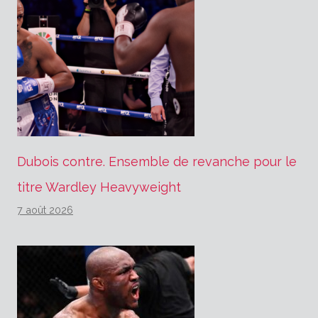
Dubois contre. Ensemble de revanche pour le
titre Wardley Heavyweight
7 août 2026