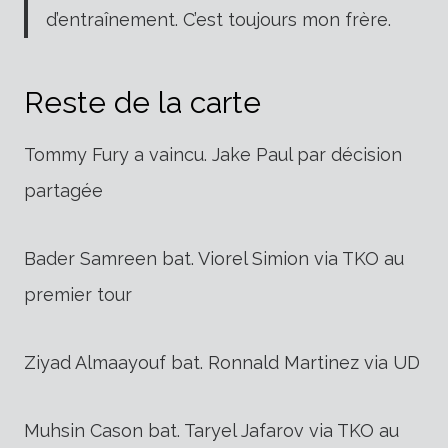
d’entraînement. C’est toujours mon frère.
Reste de la carte
Tommy Fury a vaincu. Jake Paul par décision
partagée
Bader Samreen bat. Viorel Simion via TKO au
premier tour
Ziyad Almaayouf bat. Ronnald Martinez via UD
Muhsin Cason bat. Taryel Jafarov via TKO au