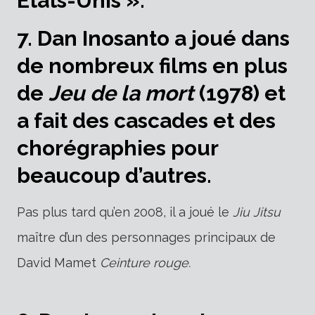
États-Unis ».
7.
Dan Inosanto a joué dans
de nombreux films en plus
de
Jeu de la mort
(1978) et
a fait des cascades et des
chorégraphies pour
beaucoup d’autres.
Pas plus tard qu’en 2008, il a joué le
Jiu Jitsu
maître d’un des personnages principaux de
David Mamet
Ceinture rouge.