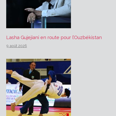
Lasha Gujejiani en route pour l’Ouzbékistan
9 août 2026