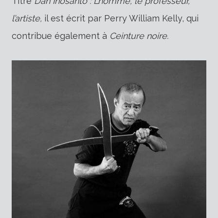
Titré
Dan Inosanto : L’homme, le professeur,
l’artiste,
il est écrit par Perry William Kelly, qui
contribue également à
Ceinture noire.