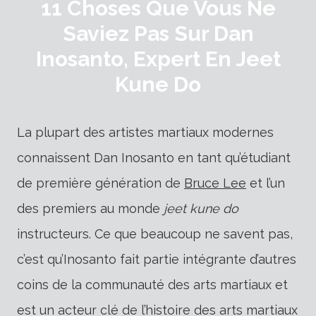
11 Choses Que Vous Ne
Saviez Pas Sur Dan
Inosanto, Expert En Jeet
Kune Do
La plupart des artistes martiaux modernes
connaissent Dan Inosanto en tant qu’étudiant
de première génération de
Bruce Lee
et l’un
des premiers au monde
jeet kune do
instructeurs. Ce que beaucoup ne savent pas,
c’est qu’Inosanto fait partie intégrante d’autres
coins de la communauté des arts martiaux et
est un acteur clé de l’histoire des arts martiaux