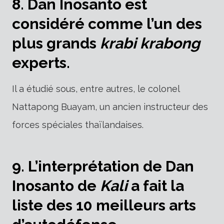
8. Dan Inosanto est
considéré comme l’un des
plus grands
krabi krabong
experts.
Il a étudié sous, entre autres, le colonel
Nattapong Buayam, un ancien instructeur des
forces spéciales thaïlandaises.
9. L’interprétation de Dan
Inosanto de
Kali
a fait la
liste des 10 meilleurs arts