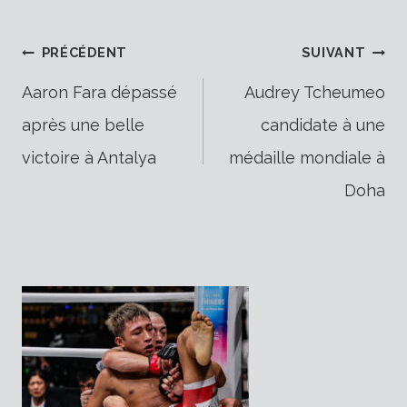
Navigation
PRÉCÉDENT
SUIVANT
Aaron Fara dépassé
Audrey Tcheumeo
après une belle
candidate à une
de
victoire à Antalya
médaille mondiale à
Doha
l’article