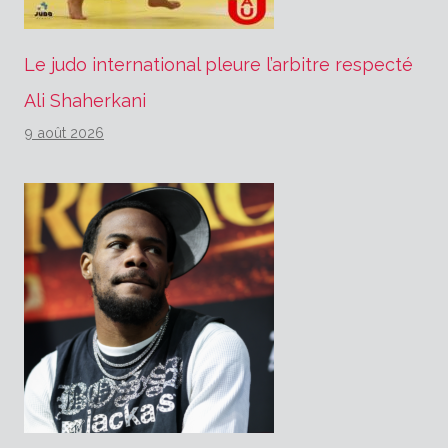
Le judo international pleure l’arbitre respecté
Ali Shaherkani
9 août 2026