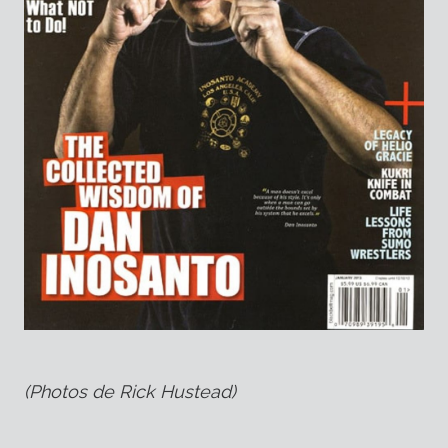
(Photos de Rick Hustead)