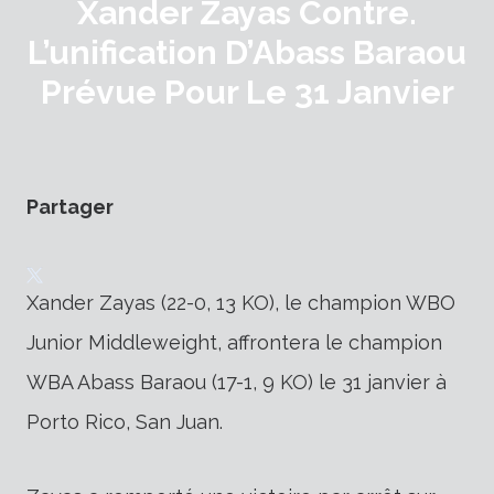
Xander Zayas Contre.
L’unification D’Abass Baraou
Prévue Pour Le 31 Janvier
Partager
Xander Zayas (22-0, 13 KO), le champion WBO
Junior Middleweight, affrontera le champion
WBA Abass Baraou (17-1, 9 KO) le 31 janvier à
Porto Rico, San Juan.