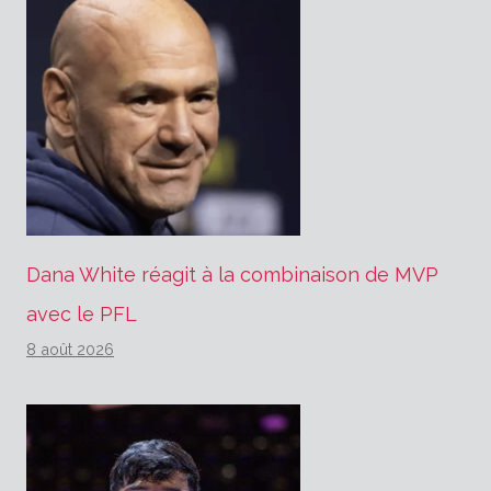
Dana White réagit à la combinaison de MVP
avec le PFL
8 août 2026