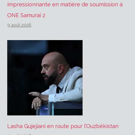
impressionnante en matière de soumission à
ONE Samurai 2
9 août 2026
Lasha Gujejiani en route pour l’Ouzbékistan