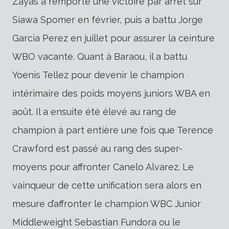
Zayas a remporté une victoire par arrêt sur
Siawa Spomer en février, puis a battu Jorge
Garcia Perez en juillet pour assurer la ceinture
WBO vacante. Quant à Baraou, il a battu
Yoenis Tellez pour devenir le champion
intérimaire des poids moyens juniors WBA en
août. Il a ensuite été élevé au rang de
champion à part entière une fois que Terence
Crawford est passé au rang des super-
moyens pour affronter Canelo Alvarez. Le
vainqueur de cette unification sera alors en
mesure d’affronter le champion WBC Junior
Middleweight Sebastian Fundora ou le