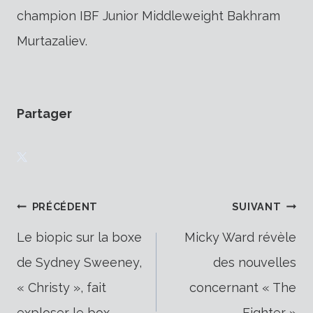
champion IBF Junior Middleweight Bakhram
Murtazaliev.
Partager
Navigation
PRÉCÉDENT
SUIVANT
Le biopic sur la boxe
Micky Ward révèle
de Sydney Sweeney,
des nouvelles
de
« Christy », fait
concernant « The
exploser le box-
Fighter »