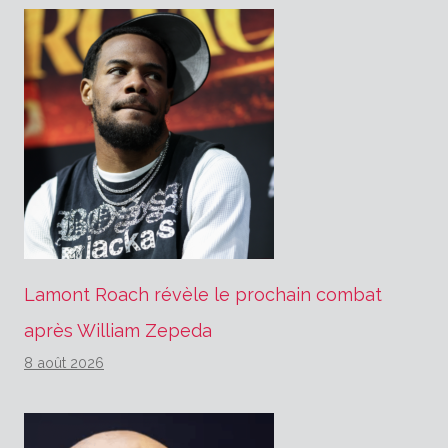
Lamont Roach révèle le prochain combat
après William Zepeda
8 août 2026