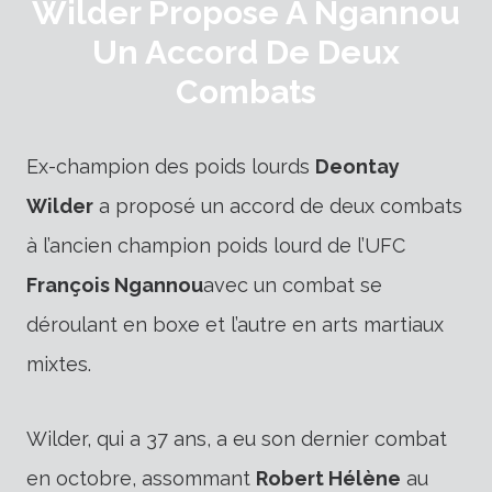
Wilder Propose À Ngannou
Un Accord De Deux
Combats
Ex-champion des poids lourds
Deontay
Wilder
a proposé un accord de deux combats
à l’ancien champion poids lourd de l’UFC
François Ngannou
avec un combat se
déroulant en boxe et l’autre en arts martiaux
mixtes.
Wilder, qui a 37 ans, a eu son dernier combat
en octobre, assommant
Robert Hélène
au