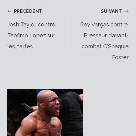
Navigation
PRÉCÉDENT
SUIVANT
Josh Taylor contre.
Rey Vargas contre.
Teofimo Lopez sur
Presseur d’avant-
de
les cartes
combat O’Shaquie
Foster
l’article