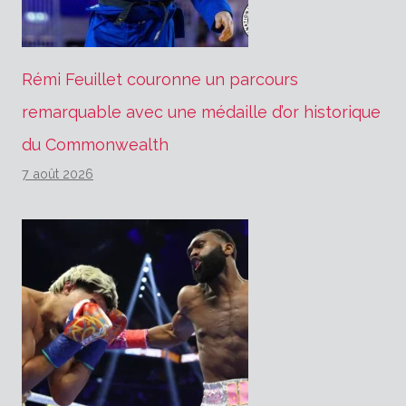
Rémi Feuillet couronne un parcours
remarquable avec une médaille d’or historique
du Commonwealth
7 août 2026