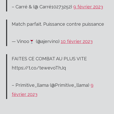
– Carré & (@ Carré10273252)
9 février 2023
Match parfait. Puissance contre puissance
— Vinoo
(@ajervino)
10 février 2023
FAITES CE COMBAT AU PLUS VITE
https://t.co/tewevoThJq
– Primitive_llama (@Primitive_llama)
9
février 2023