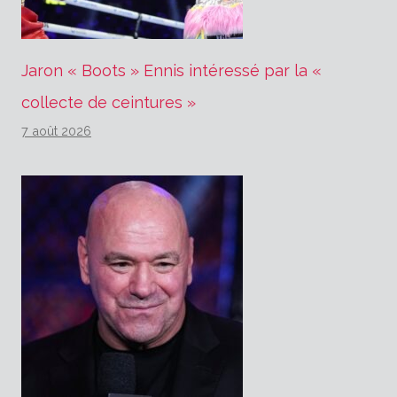
Jaron « Boots » Ennis intéressé par la «
collecte de ceintures »
7 août 2026