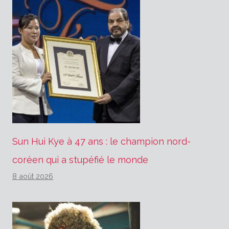
Sun Hui Kye à 47 ans : le champion nord-
coréen qui a stupéfié le monde
8 août 2026