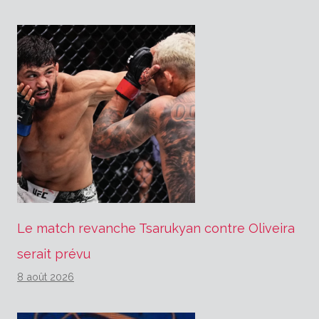
Le match revanche Tsarukyan contre Oliveira
serait prévu
8 août 2026