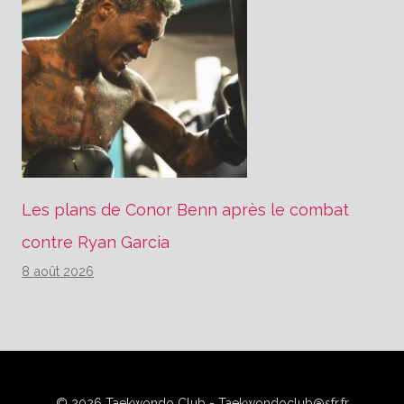
Les plans de Conor Benn après le combat
contre Ryan Garcia
8 août 2026
© 2026 Taekwondo Club - Taekwondoclub@sfr.fr