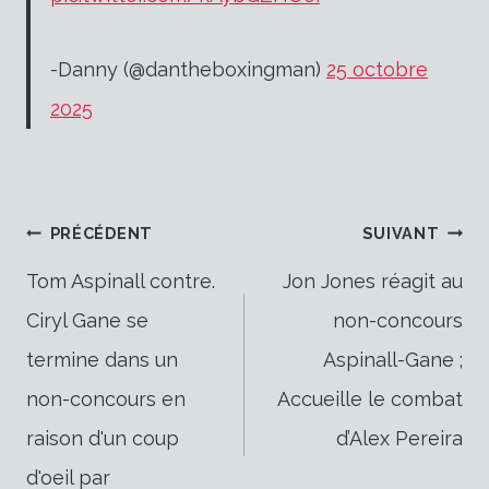
-Danny (@dantheboxingman)
25 octobre
2025
Navigation
PRÉCÉDENT
SUIVANT
Tom Aspinall contre.
Jon Jones réagit au
Ciryl Gane se
non-concours
de
termine dans un
Aspinall-Gane ;
non-concours en
Accueille le combat
l’article
raison d'un coup
d’Alex Pereira
d'oeil par