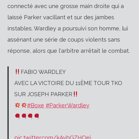
connecté avec une grosse main droite qui a
laissé Parker vacillant et sur des jambes
instables. Wardley a poursuivi son homme, lui
assénant une série de coups violents sans
réponse, alors que l'arbitre arrêtait le combat.
FABIO WARDLEY
AVEC LA VICTOIRE DU 11ÈME TOUR TKO
SUR JOSEPH PARKER
#Boxe
#ParkerWardley
pic.twitter.com/kAybGZHOei