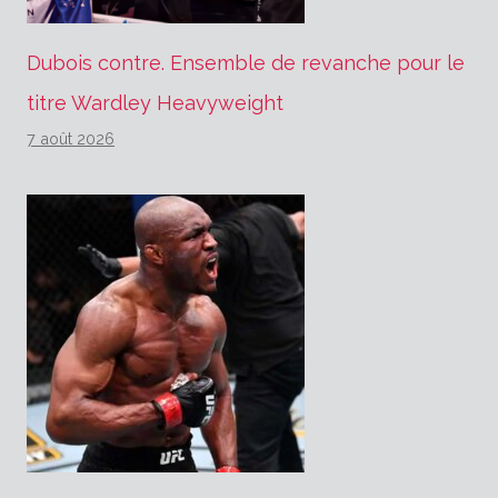
Dubois contre. Ensemble de revanche pour le
titre Wardley Heavyweight
7 août 2026