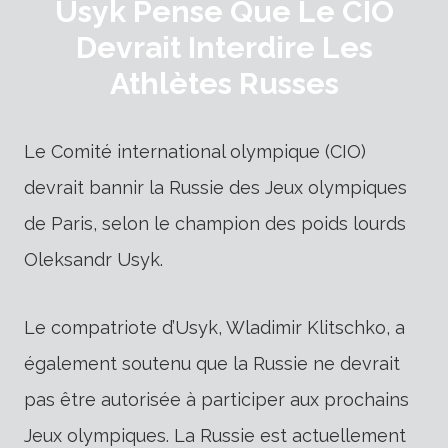
Usyk Pense Que Le CIO
Devrait Interdire Les
Athlètes Russes
Le Comité international olympique (CIO)
devrait bannir la Russie des Jeux olympiques
de Paris, selon le champion des poids lourds
Oleksandr Usyk.
Le compatriote d’Usyk, Wladimir Klitschko, a
également soutenu que la Russie ne devrait
pas être autorisée à participer aux prochains
Jeux olympiques. La Russie est actuellement