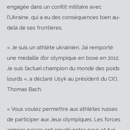
engagée dans un conflit militaire avec
l’Ukraine, qui a eu des conséquences bien au-
delà de ses frontières.
« Je suis un athlète ukrainien. J’ai remporté
une médaille d’or olympique en boxe en 2012.
Je suis l’actuel champion du monde des poids
lourds », a déclaré Usyk au président du CIO,
Thomas Bach.
« Vous voulez permettre aux athlètes russes
de participer aux Jeux olympiques. Les forces
armées russes ont envahi notre pays et tué