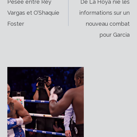
Pesée entre Rey
De La Hoya nie les
Vargas et O’Shaquie
informations sur un
de
Foster
nouveau combat
pour Garcia
l’article