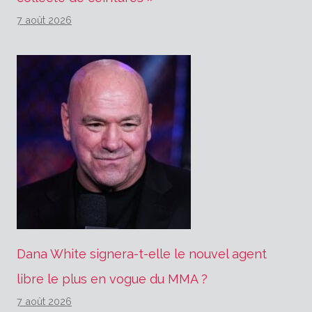
7 août 2026
Dana White signera-t-elle le nouvel agent
libre le plus en vogue du MMA ?
7 août 2026