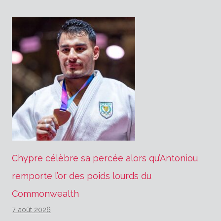
Chypre célèbre sa percée alors qu’Antoniou
remporte l’or des poids lourds du
Commonwealth
7 août 2026