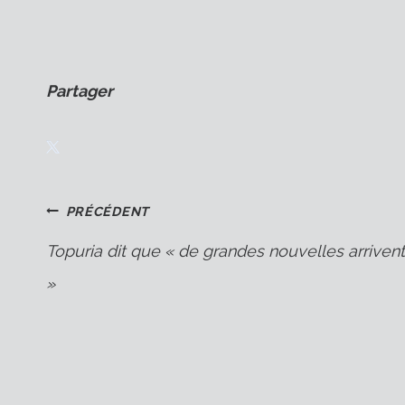
Partager
Navigation
PRÉCÉDENT
Topuria dit que « de grandes nouvelles arrivent
»
de
l’article