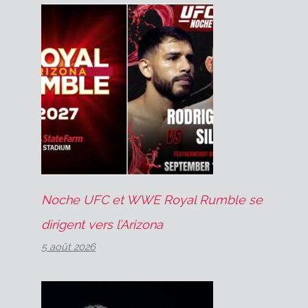
Noche UFC et WWE Royal Rumble se
dirigent vers l’Arizona
5 août 2026