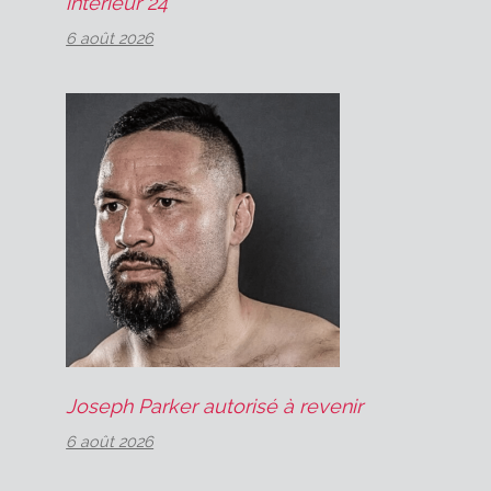
intérieur 24
6 août 2026
Joseph Parker autorisé à revenir
6 août 2026