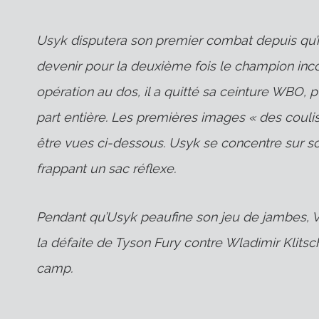
Usyk disputera son premier combat depuis qu’il 
devenir pour la deuxième fois le champion inco
opération au dos, il a quitté sa ceinture WBO,
part entière. Les premières images « des cou
être vues ci-dessous. Usyk se concentre sur s
frappant un sac réflexe.
Pendant qu’Usyk peaufine son jeu de jambes, 
la défaite de Tyson Fury contre Wladimir Klit
camp.