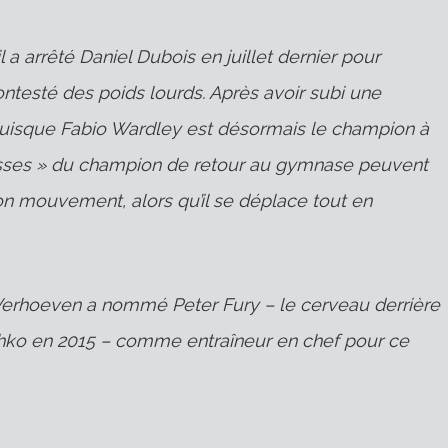
a arrêté Daniel Dubois en juillet dernier pour
ntesté des poids lourds. Après avoir subi une
 puisque Fabio Wardley est désormais le champion à
lisses » du champion de retour au gymnase peuvent
on mouvement, alors qu’il se déplace tout en
Verhoeven a nommé Peter Fury – le cerveau derrière
schko en 2015 – comme entraîneur en chef pour ce