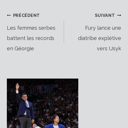
Navigation
PRÉCÉDENT
SUIVANT
Les femmes serbes
Fury lance une
battent les records
diatribe explétive
de
en Géorgie
vers Usyk
l’article