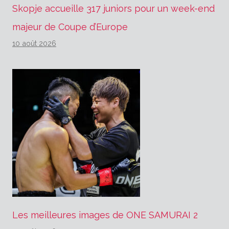
Skopje accueille 317 juniors pour un week-end
majeur de Coupe d’Europe
10 août 2026
Les meilleures images de ONE SAMURAI 2