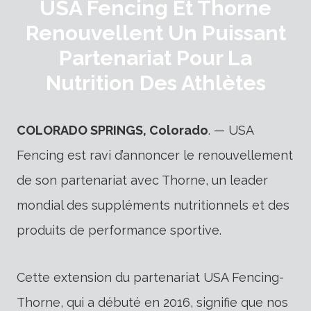
USA Fencing Et Thorne
Renouvellent Un Puissant
Partenariat Pour La
Nutrition Des Athlètes
COLORADO SPRINGS, Colorado
. — USA
Fencing est ravi d’annoncer le renouvellement
de son partenariat avec Thorne, un leader
mondial des suppléments nutritionnels et des
produits de performance sportive.
Cette extension du partenariat USA Fencing-
Thorne, qui a débuté en 2016, signifie que nos