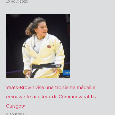
10 août 2026
Yeats-Brown vise une troisième médaille
émouvante aux Jeux du Commonwealth à
Glasgow
9 août 2026