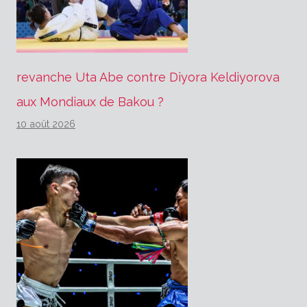
revanche Uta Abe contre Diyora Keldiyorova
aux Mondiaux de Bakou ?
10 août 2026