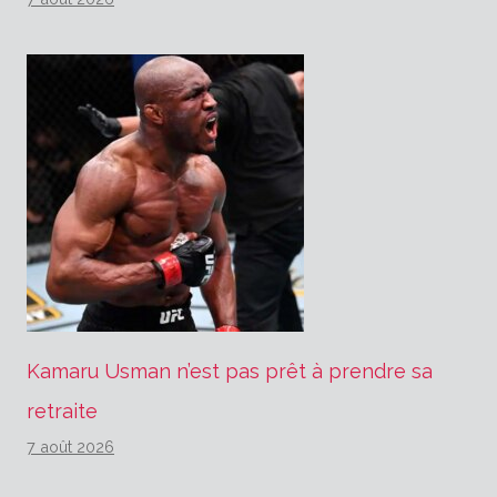
Kamaru Usman n’est pas prêt à prendre sa
retraite
7 août 2026