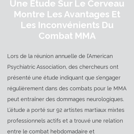
Une Étude Sur Le Cerveau
Montre Les Avantages Et
Les Inconvénients Du
Combat MMA
Lors de la réunion annuelle de l’American
Psychiatric Association, des chercheurs ont
présenté une étude indiquant que s’engager
régulièrement dans des combats pour le MMA
peut entraîner des dommages neurologiques.
L’étude a porté sur 92 artistes martiaux mixtes
professionnels actifs et a trouvé une relation
entre le combat hebdomadaire et