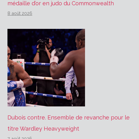
médaille d’or en judo du Commonwealth
8 août 2026
Dubois contre. Ensemble de revanche pour le
titre Wardley Heavyweight
7 août 2026