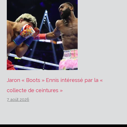
Jaron « Boots » Ennis intéressé par la «
collecte de ceintures »
7 août 2026