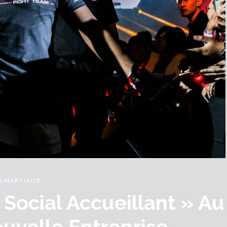
S MARTIAUX
Social Accueillant » Au
uvelle Entreprise