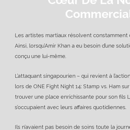
Commercial
Les artistes martiaux résolvent constamment
Ainsi, lorsqu’Amir Khan a eu besoin d’une solu
conçu une lui-même.
L’attaquant singapourien – qui revient à l’act
lors de ONE Fight Night 14: Stamp vs. Ham sur
trouver une place enrichissante pour son fils
s’occupaient avec leurs affaires quotidiennes.
Ils n’avaient pas besoin de soins toute la jour