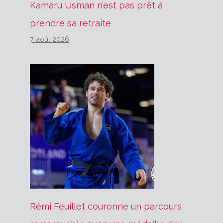
Kamaru Usman n’est pas prêt à
prendre sa retraite
7 août 2026
Rémi Feuillet couronne un parcours