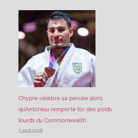
Chypre célèbre sa percée alors
qu’Antoniou remporte l’or des poids
lourds du Commonwealth
7 août 2026