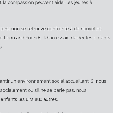
et la compassion peuvent aider les jeunes à
ce lorsqu’on se retrouve confronté à de nouvelles
de Leon and Friends, Khan essaie d’aider les enfants
s.
ntir un environnement social accueillant. Si nous
 socialement ou s’il ne se parle pas, nous
enfants les uns aux autres.