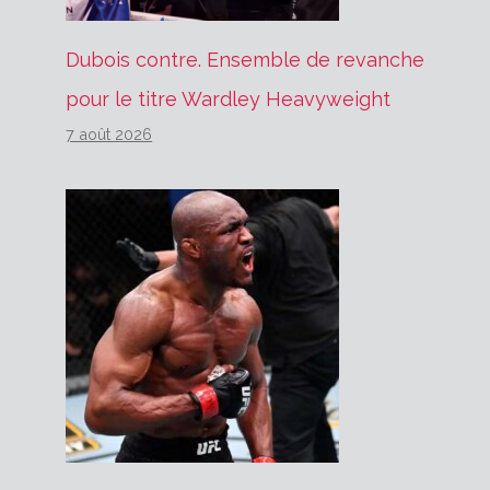
Dubois contre. Ensemble de revanche
pour le titre Wardley Heavyweight
7 août 2026