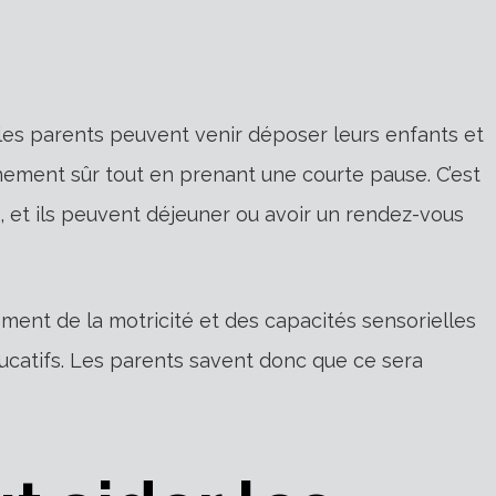
où les parents peuvent venir déposer leurs enfants et
nnement sûr tout en prenant une courte pause. C’est
et ils peuvent déjeuner ou avoir un rendez-vous
ment de la motricité et des capacités sensorielles
ducatifs. Les parents savent donc que ce sera