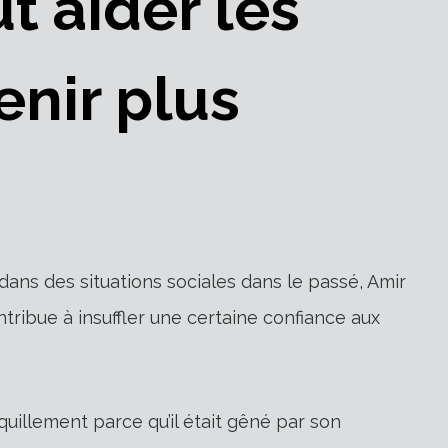
t aider les
enir plus
dans des situations sociales dans le passé, Amir
tribue à insuffler une certaine confiance aux
quillement parce qu’il était gêné par son