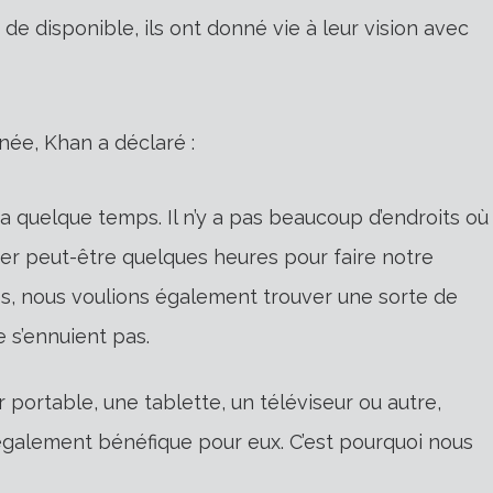
e disponible, ils ont donné vie à leur vision avec
née, Khan a déclaré :
a quelque temps. Il n’y a pas beaucoup d’endroits où
r peut-être quelques heures pour faire notre
és, nous voulions également trouver une sorte de
e s’ennuient pas.
 portable, une tablette, un téléviseur ou autre,
 également bénéfique pour eux. C’est pourquoi nous