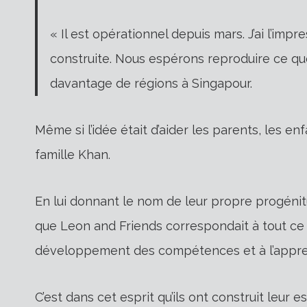
« Il est opérationnel depuis mars. J’ai l’imp
construite. Nous espérons reproduire ce que
davantage de régions à Singapour.
Même si l’idée était d’aider les parents, les e
famille Khan.
En lui donnant le nom de leur propre progénitu
que Leon and Friends correspondait à tout ce qu
développement des compétences et à l’appre
C’est dans cet esprit qu’ils ont construit leur