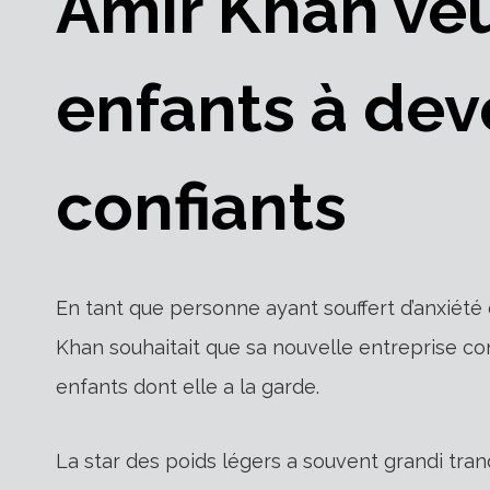
Amir Khan veu
enfants à dev
confiants
En tant que personne ayant souffert d’anxiété 
Khan souhaitait que sa nouvelle entreprise con
enfants dont elle a la garde.
La star des poids légers a souvent grandi tran