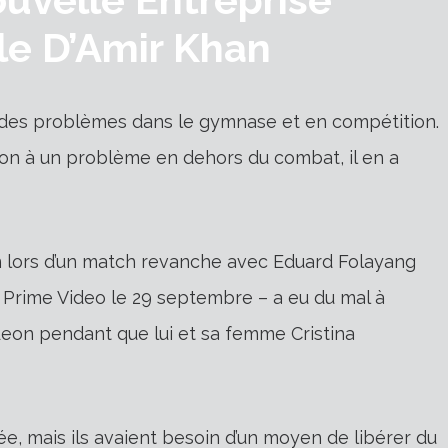
e D’Amir Khan
 des problèmes dans le gymnase et en compétition.
tion à un problème en dehors du combat, il en a
ion lors d’un match revanche avec Eduard Folayang
 Prime Video le 29 septembre – a eu du mal à
 Leon pendant que lui et sa femme Cristina
née, mais ils avaient besoin d’un moyen de libérer du