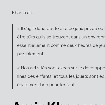
Khan a dit :
« Il s’agit d’une petite aire de jeux privée 
être sûrs qu’ils se trouvent dans un enviro
essentiellement comme deux heures de jeu, 
paisiblement.
« Nos activités sont axées sur le développe
fines des enfants, et tous les jouets sont é
également bon pour l’enfant.