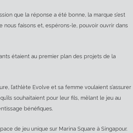
ression que la réponse a été bonne, la marque s’est
 nous faisons et, espérons-le, pouvoir ouvrir dans
nfants étaient au premier plan des projets de la
re, l’athlète Evolve et sa femme voulaient s’assurer
’ils souhaitaient pour leur fils, mêlant le jeu au
ntissage bénéfiques.
 espace de jeu unique sur Marina Square à Singapour.