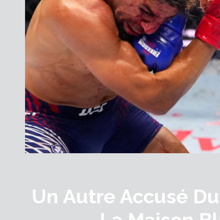
Un Autre Accusé Du
La Maison B