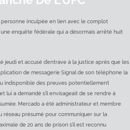
personne inculpée en lien avec le complot
une enquête fédérale qui a désormais arrêté huit
 jeudi et accusé d’entrave à la justice après que les
application de messagerie Signal de son téléphone la
ndu indisponible des preuves potentiellement
 et lui a demandé s’il envisageait de se rendre à
ésumée.
Mercado a été administrateur et membre
du réseau présumé pour communiquer sur la
maximale de 20 ans de prison s’il est reconnu