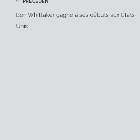
Navigation
PRÉCÉDENT
Ben Whittaker gagne à ses débuts aux États-
Unis
de
l’article