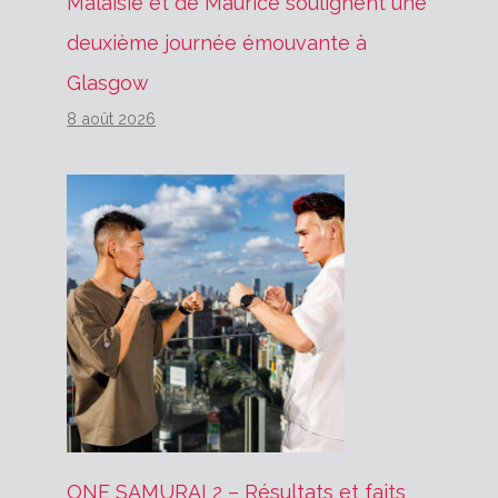
Malaisie et de Maurice soulignent une
deuxième journée émouvante à
Glasgow
8 août 2026
ONE SAMURAI 2 – Résultats et faits