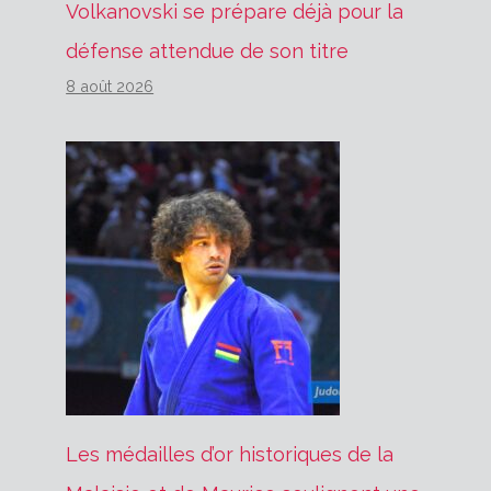
Volkanovski se prépare déjà pour la
défense attendue de son titre
8 août 2026
Les médailles d’or historiques de la