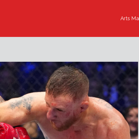
Arts Ma