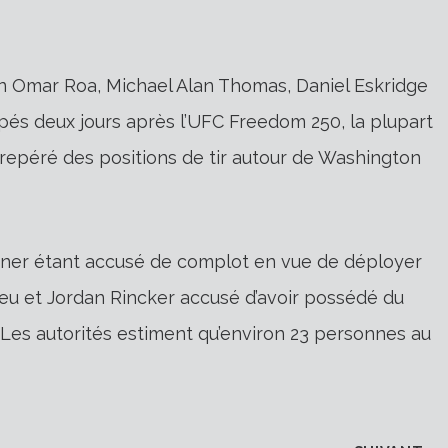
an Omar Roa, Michael Alan Thomas, Daniel Eskridge
pés deux jours après l’UFC Freedom 250, la plupart
repéré des positions de tir autour de Washington
alkner étant accusé de complot en vue de déployer
ieu et Jordan Rincker accusé d’avoir possédé du
 Les autorités estiment qu’environ 23 personnes au