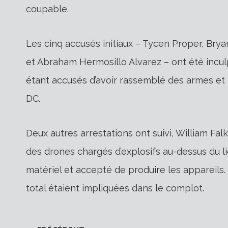
coupable.
Les cinq accusés initiaux – Tycen Proper, Bry
et Abraham Hermosillo Alvarez – ont été incul
étant accusés d’avoir rassemblé des armes et 
DC.
Deux autres arrestations ont suivi, William F
des drones chargés d’explosifs au-dessus du l
matériel et accepté de produire les appareils.
total étaient impliquées dans le complot.