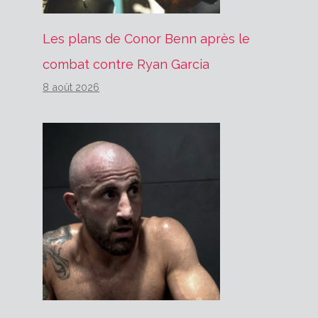
Les plans de Conor Benn après le
combat contre Ryan Garcia
8 août 2026