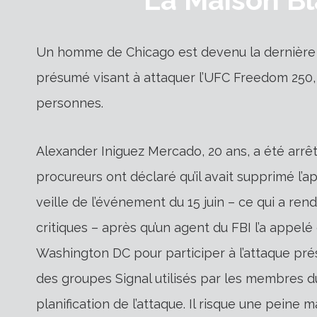
Un homme de Chicago est devenu la dernière 
présumé visant à attaquer l’UFC Freedom 250, 
personnes.
Alexander Iniguez Mercado, 20 ans, a été arrêté
procureurs ont déclaré qu’il avait supprimé l’
veille de l’événement du 15 juin – ce qui a re
critiques – après qu’un agent du FBI l’a appelé
Washington DC pour participer à l’attaque pr
des groupes Signal utilisés par les membres 
planification de l’attaque. Il risque une peine 