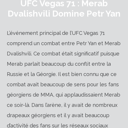
UFC Vegas 71 : Merab
Dvalishvili Domine Petr Yan
L’événement principal de l’UFC Vegas 71
comprend un combat entre Petr Yan et Merab
Dvalishvili. Ce combat était significatif puisque
Merab parlait beaucoup du conflit entre la
Russie et la Géorgie. Il est bien connu que ce
combat avait beaucoup de sens pour les fans
géorgiens de MMA, qui applaudissaient Merab
ce soir-là. Dans l’arène, il y avait de nombreux
drapeaux géorgiens et il y avait beaucoup
d’activité des fans sur les réseaux sociaux