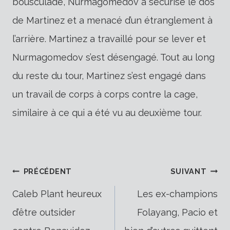
bousculade, Nurmagomedov a sécurisé le dos
de Martinez et a menacé d’un étranglement à
l’arrière. Martinez a travaillé pour se lever et
Nurmagomedov s’est désengagé. Tout au long
du reste du tour, Martinez s’est engagé dans
un travail de corps à corps contre la cage,
similaire à ce qui a été vu au deuxième tour.
Navigation
PRÉCÉDENT
SUIVANT
Caleb Plant heureux
Les ex-champions
d’être outsider
Folayang, Pacio et