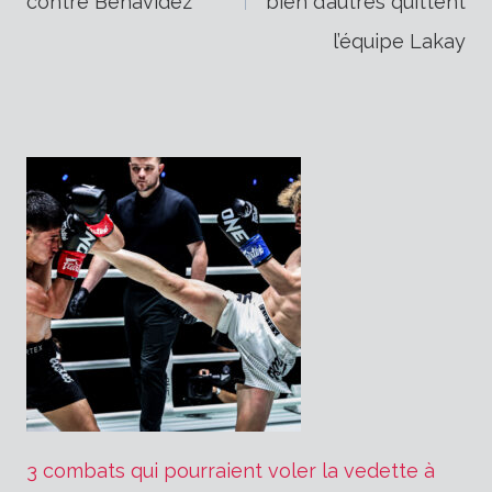
de
contre Benavidez
bien d’autres quittent
l’équipe Lakay
l’article
3 combats qui pourraient voler la vedette à