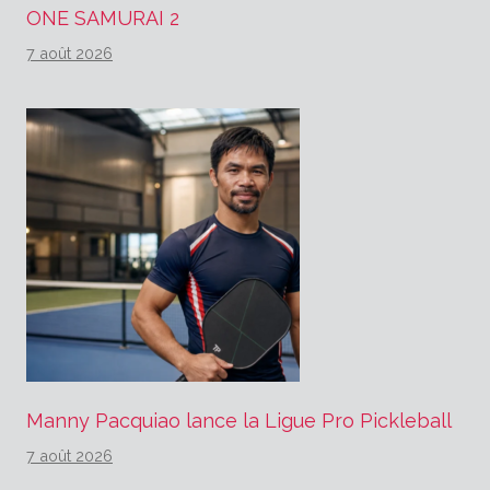
ONE SAMURAI 2
7 août 2026
Manny Pacquiao lance la Ligue Pro Pickleball
7 août 2026