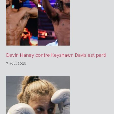
Devin Haney contre Keyshawn Davis est parti
7 août 2026