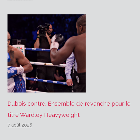
Dubois contre. Ensemble de revanche pour le
titre Wardley Heavyweight
7 août 2026