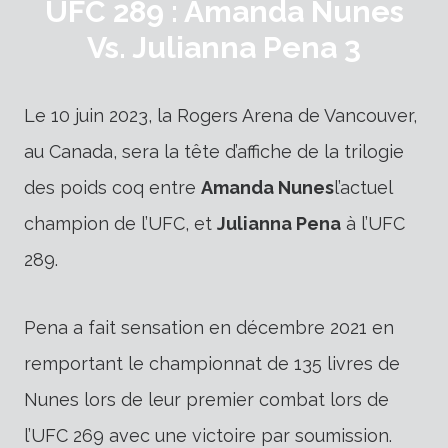
UFC 289 : Amanda Nunes
Vs. Julianna Pena 3
Le 10 juin 2023, la Rogers Arena de Vancouver,
au Canada, sera la tête d’affiche de la trilogie
des poids coq entre
Amanda Nunes
l’actuel
champion de l’UFC, et
Julianna Pena
à l’UFC
289.
Pena a fait sensation en décembre 2021 en
remportant le championnat de 135 livres de
Nunes lors de leur premier combat lors de
l’UFC 269 avec une victoire par soumission.