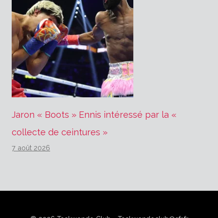
Jaron « Boots » Ennis intéressé par la «
collecte de ceintures »
7 août 2026