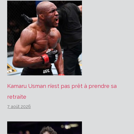
Kamaru Usman n’est pas prêt à prendre sa
retraite
7 août 2026