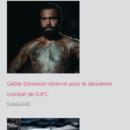
Gable Steveson réservé pour le deuxième
combat de l’UFC
6 août 2026