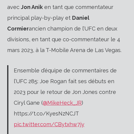
avec
Jon Anik
en tant que commentateur
principal play-by-play et
Daniel
Cormier
ancien champion de l’UFC en deux
divisions, en tant que co-commentateur le 4
mars 2023, à la T-Mobile Arena de Las Vegas.
Ensemble d’équipe de commentaires de
l’UFC 285: Joe Rogan fait ses débuts en
2023 pour le retour de Jon Jones contre
Ciryl Gane (
@MikeHeck_JR
)
https://t.co/KyesNzNCJT
pic.twitter.com/CBytxhw7jy