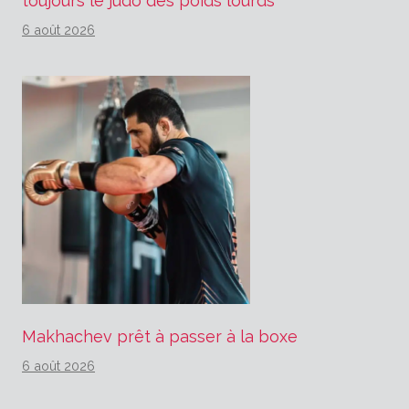
toujours le judo des poids lourds
6 août 2026
Makhachev prêt à passer à la boxe
6 août 2026