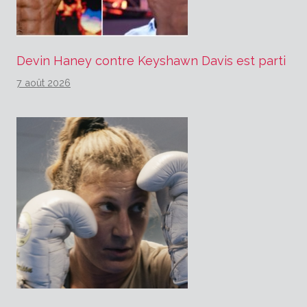
Devin Haney contre Keyshawn Davis est parti
7 août 2026