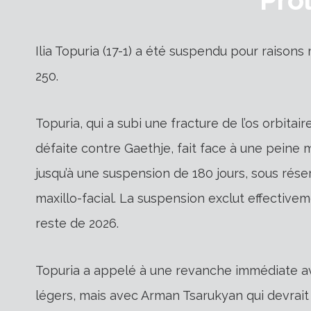
Ilia Topuria (17-1) a été suspendu pour raiso
250.
Topuria, qui a subi une fracture de l’os orbitai
défaite contre Gaethje, fait face à une peine m
jusqu’à une suspension de 180 jours, sous réser
maxillo-facial. La suspension exclut effective
reste de 2026.
Topuria a appelé à une revanche immédiate av
légers, mais avec Arman Tsarukyan qui devrait ê