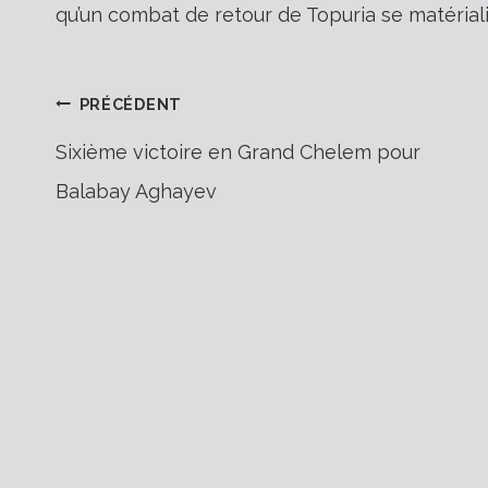
qu’un combat de retour de Topuria se matériali
Navigation
PRÉCÉDENT
Sixième victoire en Grand Chelem pour
Balabay Aghayev
de
l’article