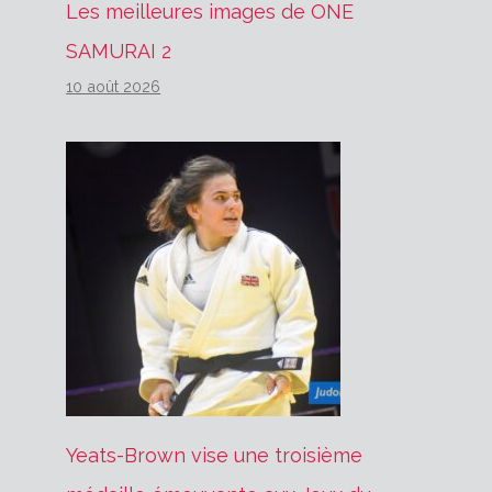
Les meilleures images de ONE
SAMURAI 2
10 août 2026
Yeats-Brown vise une troisième