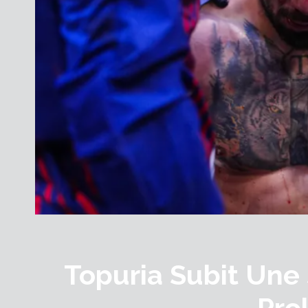
Topuria Subit Une
Pro