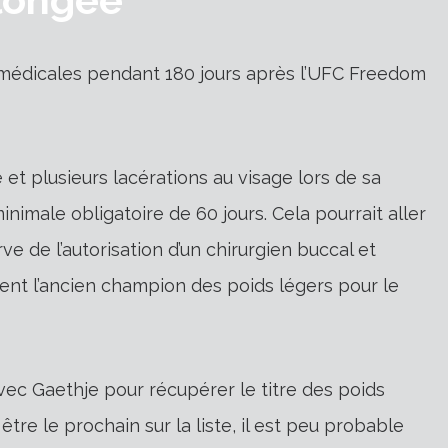
ns médicales pendant 180 jours après l’UFC Freedom
re et plusieurs lacérations au visage lors de sa
inimale obligatoire de 60 jours. Cela pourrait aller
ve de l’autorisation d’un chirurgien buccal et
ment l’ancien champion des poids légers pour le
ec Gaethje pour récupérer le titre des poids
tre le prochain sur la liste, il est peu probable