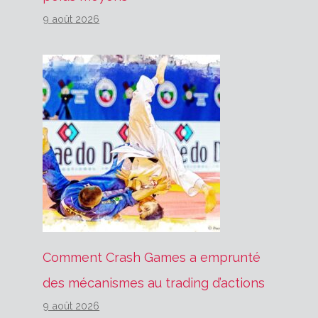
9 août 2026
Comment Crash Games a emprunté
des mécanismes au trading d’actions
9 août 2026