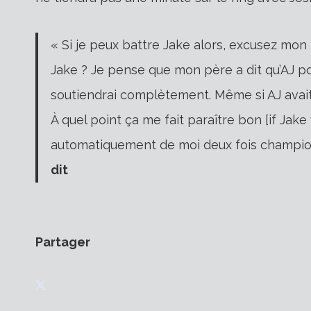
« Si je peux battre Jake alors, excusez mon 
Jake ? Je pense que mon père a dit qu’AJ pou
soutiendrai complètement. Même si AJ avait
À quel point ça me fait paraître bon [if Jake w
automatiquement de moi deux fois champion 
dit
Partager