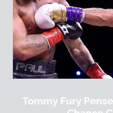
Tommy Fury Pense
Chance C