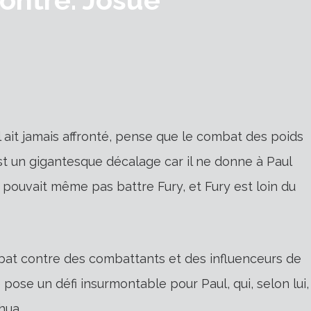
 ait jamais affronté, pense que le combat des poids
t un gigantesque décalage car il ne donne à Paul
pouvait même pas battre Fury, et Fury est loin du
mbat contre des combattants et des influenceurs de
pose un défi insurmontable pour Paul, qui, selon lui,
hua.