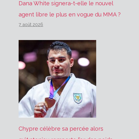
Dana White signera-t-elle le nouvel
agent libre le plus en vogue du MMA ?
7 août 2026
Chypre célèbre sa percée alors