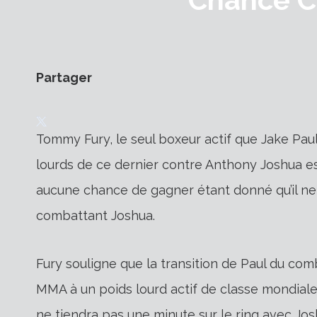
Partager
Tommy Fury, le seul boxeur actif que Jake Paul
lourds de ce dernier contre Anthony Joshua es
aucune chance de gagner étant donné qu’il ne 
combattant Joshua.
Fury souligne que la transition de Paul du co
MMA à un poids lourd actif de classe mondiale 
ne tiendra pas une minute sur le ring avec Jos