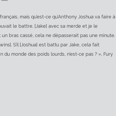
français, mais qu’est-ce qu’Anthony Joshua va faire à
vait le battre. [Jake] avec sa merde et je le
 un bras cassé, cela ne dépasserait pas une minute.
ins]. S’il [Joshua] est battu par Jake, cela fait
du monde des poids lourds, n’est-ce pas ? », Fury