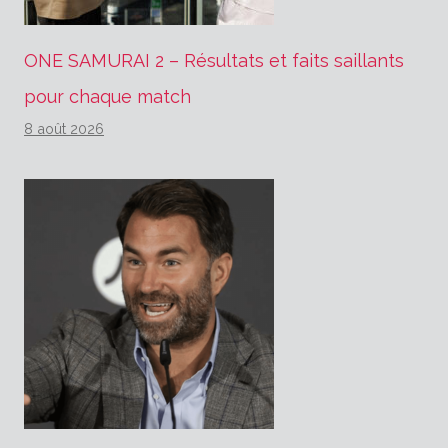
ONE SAMURAI 2 – Résultats et faits saillants
pour chaque match
8 août 2026