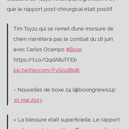
que le rapport post-chirurgical était positif.
Tim Tsyzu qui se remet d’une morsure de
chien n’arrêtera pas le combat du 18 juin
avec Carlos Ocampo
#Boxe
https://t.co/QqdA8uTFEb
pic.twitter.com/FvSlvzBjq8
– Nouvelles de boxe 24 (@boxingnews24)
30 mai 2023
« La blessure était superficielle. Le rapport