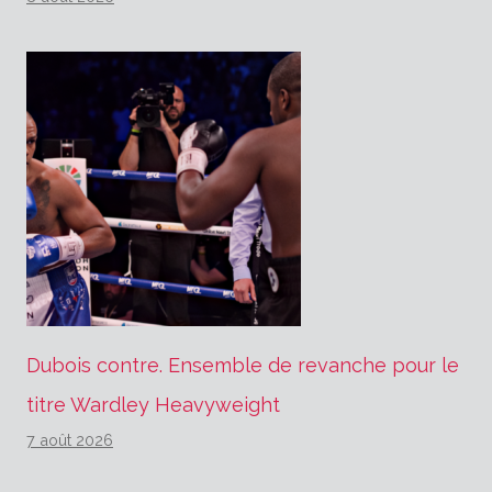
Dubois contre. Ensemble de revanche pour le
titre Wardley Heavyweight
7 août 2026