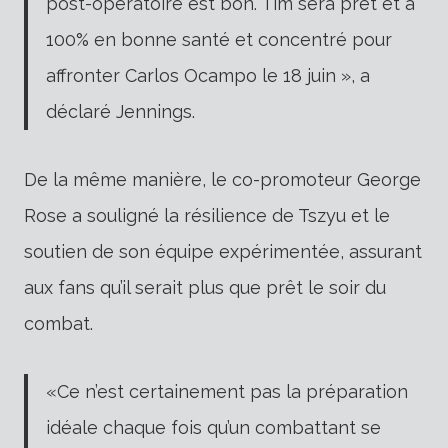
post-opératoire est bon. Tim sera prêt et à
100% en bonne santé et concentré pour
affronter Carlos Ocampo le 18 juin », a
déclaré Jennings.
De la même manière, le co-promoteur George
Rose a souligné la résilience de Tszyu et le
soutien de son équipe expérimentée, assurant
aux fans qu’il serait plus que prêt le soir du
combat.
«Ce n’est certainement pas la préparation
idéale chaque fois qu’un combattant se