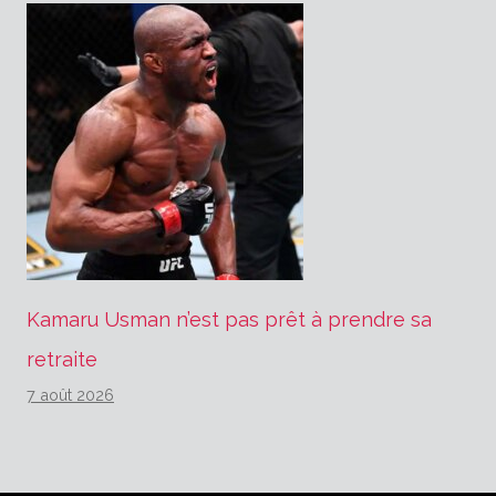
Kamaru Usman n’est pas prêt à prendre sa
retraite
7 août 2026