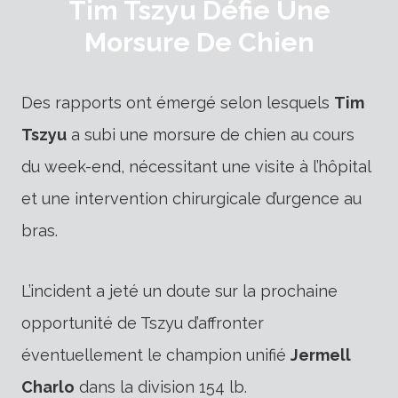
Tim Tszyu Défie Une
Morsure De Chien
Des rapports ont émergé selon lesquels
Tim
Tszyu
a subi une morsure de chien au cours
du week-end, nécessitant une visite à l’hôpital
et une intervention chirurgicale d’urgence au
bras.
L’incident a jeté un doute sur la prochaine
opportunité de Tszyu d’affronter
éventuellement le champion unifié
Jermell
Charlo
dans la division 154 lb.