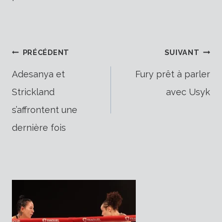
Navigation
PRÉCÉDENT
SUIVANT
Adesanya et
Fury prêt à parler
Strickland
avec Usyk
de
s’affrontent une
dernière fois
l’article