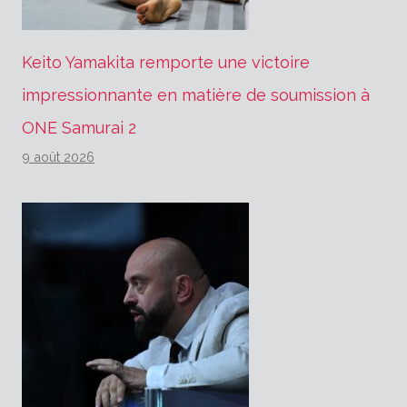
Keito Yamakita remporte une victoire
impressionnante en matière de soumission à
ONE Samurai 2
9 août 2026