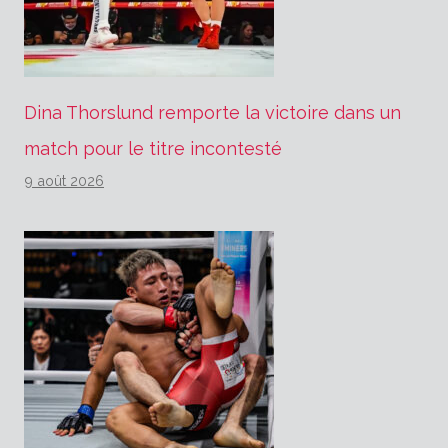
Dina Thorslund remporte la victoire dans un
match pour le titre incontesté
9 août 2026