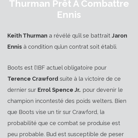
Thurman Prêt À Combattre
Ennis
Keith Thurman
a révélé qu’il se battrait
Jaron
Ennis
à condition qu’un contrat soit établi.
Boots est l’IBF actuel obligatoire pour
Terence Crawford
suite à la victoire de ce
dernier sur
Errol Spence Jr.
. pour devenir le
champion incontesté des poids welters. Bien
que Boots vise un tir sur Crawford, la
probabilité que ce combat se produise est
peu probable. Bud est susceptible de peser