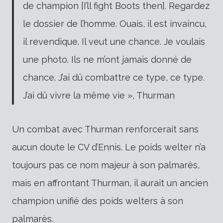
de champion [I’ll fight Boots then]. Regardez
le dossier de l’homme. Ouais, il est invaincu,
il revendique. Il veut une chance. Je voulais
une photo. Ils ne m’ont jamais donné de
chance. J’ai dû combattre ce type, ce type.
J’ai dû vivre la même vie », Thurman
Un combat avec Thurman renforcerait sans
aucun doute le CV d’Ennis. Le poids welter n’a
toujours pas ce nom majeur à son palmarès,
mais en affrontant Thurman, il aurait un ancien
champion unifié des poids welters à son
palmarès.