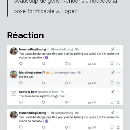
beaucoup de gens. Rendons à nouveau la
boxe formidable », Lopez
Réaction