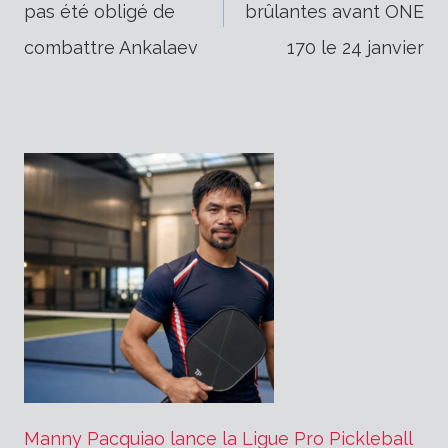
pas été obligé de
brûlantes avant ONE
de
combattre Ankalaev
170 le 24 janvier
l’article
Manny Pacquiao lance la Ligue Pro Pickleball