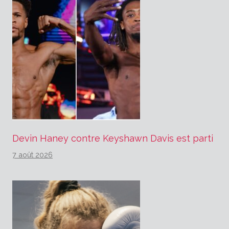
Devin Haney contre Keyshawn Davis est parti
7 août 2026