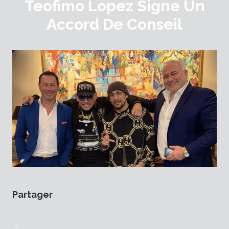
Teofimo Lopez Signe Un
Accord De Conseil
Partager