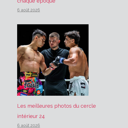
chaque époque
6 août 2026
Les meilleures photos du cercle
intérieur 24
6 août 2026