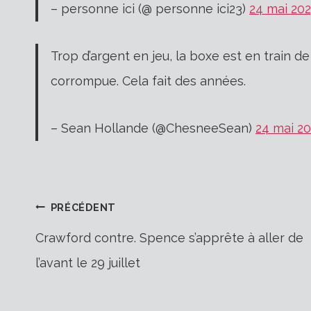
– personne ici (@ personne ici23)
24 mai 20
Trop d’argent en jeu, la boxe est en train d
corrompue. Cela fait des années.
– Sean Hollande (@ChesneeSean)
24 mai 2
Navigation
PRÉCÉDENT
Crawford contre. Spence s’apprête à aller de
l’avant le 29 juillet
de