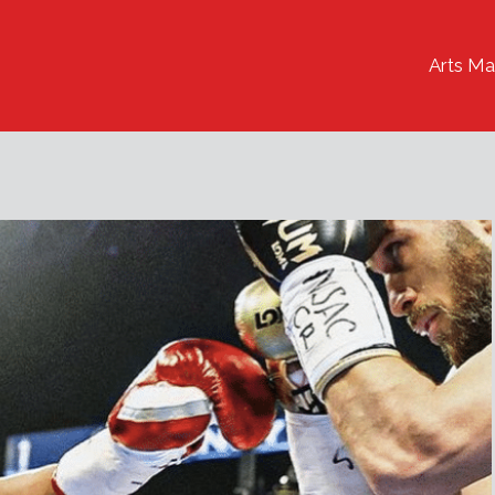
Arts Ma