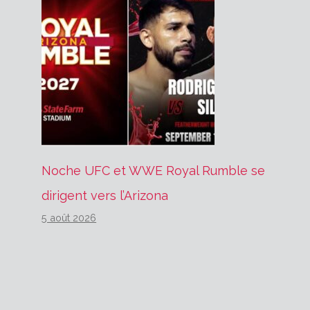
Noche UFC et WWE Royal Rumble se
dirigent vers l’Arizona
5 août 2026