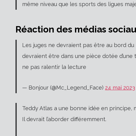
même niveau que les sports des ligues maje
Réaction des médias socia
Les juges ne devraient pas être au bord du r
devraient être dans une pièce dotée d’une 
ne pas ralentir la lecture
— Bonjour (@Mc_Legend_Face)
24 mai 2023
Teddy Atlas a une bonne idée en principe, mai
Il devrait l’aborder différemment.