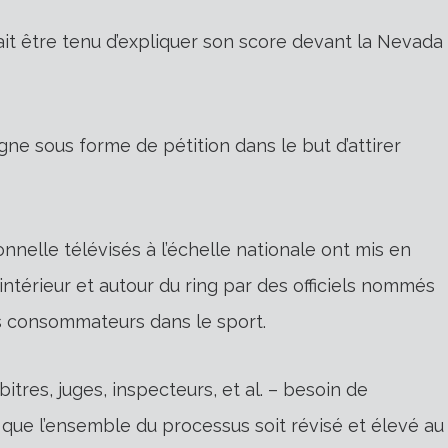
rait être tenu d’expliquer son score devant la Nevada
gne sous forme de pétition dans le but d’attirer
elle télévisés à l’échelle nationale ont mis en
intérieur et autour du ring par des officiels nommés
des consommateurs dans le sport.
itres, juges, inspecteurs, et al. – besoin de
ps que l’ensemble du processus soit révisé et élevé au