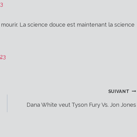
23
e mourir. La science douce est maintenant la science
023
SUIVANT
Dana White veut Tyson Fury Vs. Jon Jones