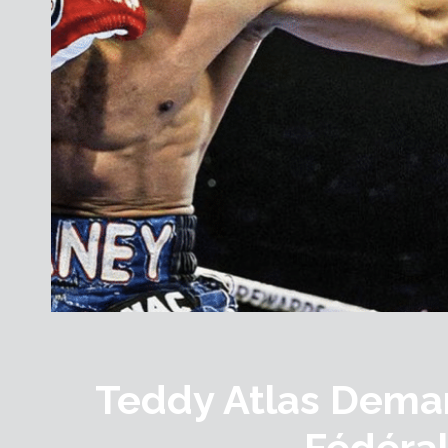
Teddy Atlas Dem
Fédéra