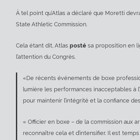
À tel point qu’Atlas a déclaré que Moretti dev
State Athletic Commission.
Cela étant dit, Atlas
posté
sa proposition en li
l’attention du Congrès.
«De récents événements de boxe professionn
lumière les performances inacceptables à l’
pour maintenir l’intégrité et la confiance 
« Officier en boxe – de la commission aux arb
reconnaître cela et d’intensifier. Il est tem