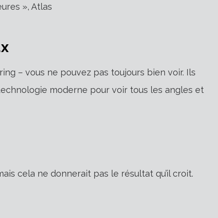
ures », Atlas
ux
ing – vous ne pouvez pas toujours bien voir. Ils
technologie moderne pour voir tous les angles et
s cela ne donnerait pas le résultat qu’il croit.