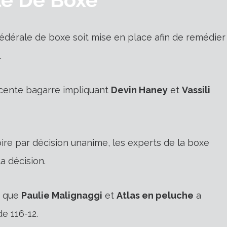
édérale de boxe soit mise en place afin de remédier
.
écente bagarre impliquant
Devin Haney
et
Vassili
oire par décision unanime, les experts de la boxe
a décision.
is que
Paulie Malignaggi
et
Atlas en peluche
a
e 116-12.