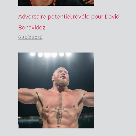
Adversaire potentiel révélé pour David
Benavidez
6 août 2026