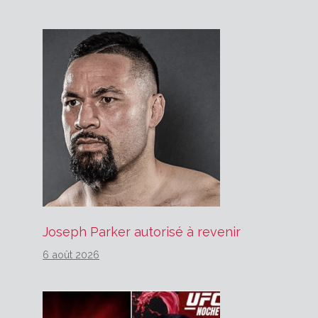
Joseph Parker autorisé à revenir
6 août 2026