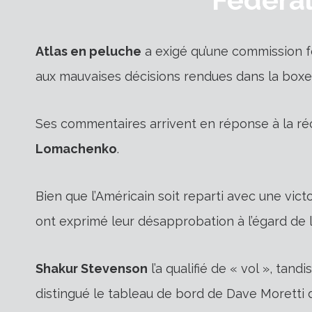
Atlas en peluche
a exigé qu’une commission f
aux mauvaises décisions rendues dans la boxe
Ses commentaires arrivent en réponse à la r
Lomachenko
.
Bien que l’Américain soit reparti avec une vict
ont exprimé leur désapprobation à l’égard de l
Shakur Stevenson
l’a qualifié de « vol », tand
distingué le tableau de bord de Dave Moretti d