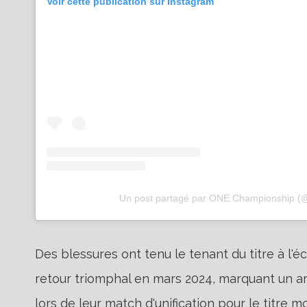
Voir cette publication sur Instagram
Un post partagé par ONE Championship (
Des blessures ont tenu le tenant du titre à l'é
retour triomphal en mars 2024, marquant un arrê
lors de leur match d'unification pour le titre mo