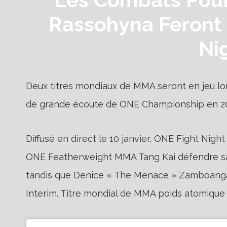
Rassohyna Feront
Ni
Deux titres mondiaux de MMA seront en jeu lo
de grande écoute de ONE Championship en 2
Diffusé en direct le 10 janvier, ONE Fight Nig
ONE Featherweight MMA Tang Kai défendre sa m
tandis que Denice « The Menace » Zamboanga
Interim. Titre mondial de MMA poids atomique 