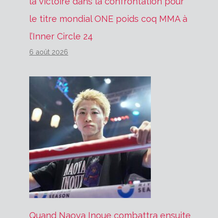
la victoire dans la confrontation pour
le titre mondial ONE poids coq MMA à
l’Inner Circle 24
6 août 2026
Quand Naoya Inoue combattra ensuite