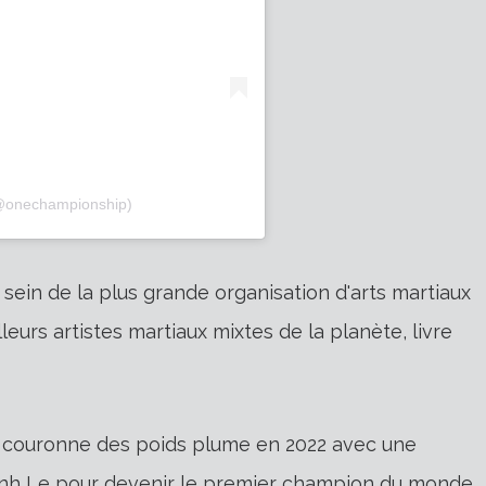
@onechampionship)
ein de la plus grande organisation d'arts martiaux
urs artistes martiaux mixtes de la planète, livre
a couronne des poids plume en 2022 avec une
hanh Le pour devenir le premier champion du monde