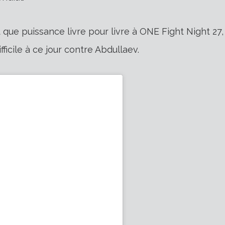
que puissance livre pour livre à ONE Fight Night 27,
fficile à ce jour contre Abdullaev.