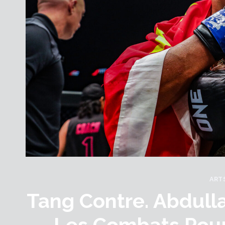
ART
Tang Contre. Abdull
Les Combats Pour