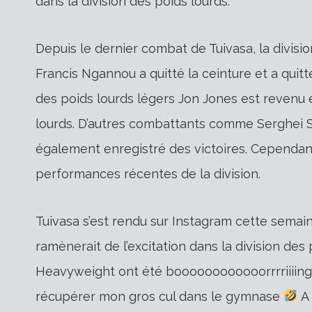
dans la division des poids lourds.
Depuis le dernier combat de Tuivasa, la divis
Francis Ngannou a quitté la ceinture et a quit
des poids lourds légers Jon Jones est revenu
lourds. D’autres combattants comme Serghei S
également enregistré des victoires. Cependant
performances récentes de la division.
Tuivasa s’est rendu sur Instagram cette semaine
ramènerait de l’excitation dans la division des
Heavyweight ont été boooooooooooorrrriiiin
récupérer mon gros cul dans le gymnase
A 