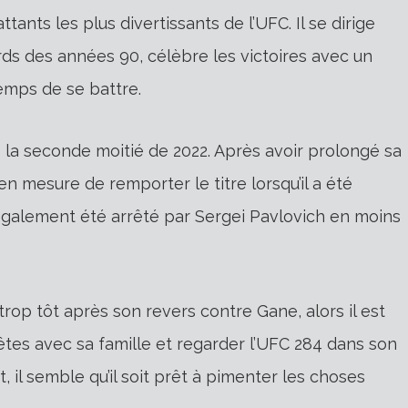
ants les plus divertissants de l’UFC. Il se dirige
rds des années 90, célèbre les victoires avec un
emps de se battre.
la seconde moitié de 2022. Après avoir prolongé sa
en mesure de remporter le titre lorsqu’il a été
a également été arrêté par Sergei Pavlovich en moins
rop tôt après son revers contre Gane, alors il est
fêtes avec sa famille et regarder l’UFC 284 dans son
, il semble qu’il soit prêt à pimenter les choses