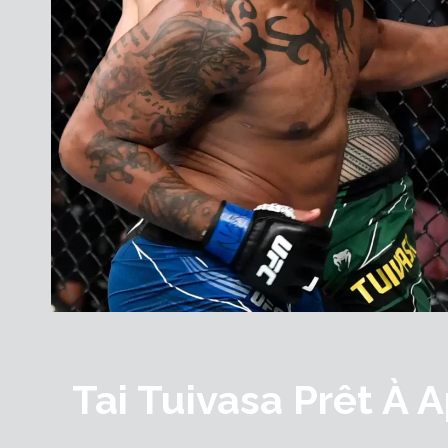
Tai Tuivasa Prêt À A