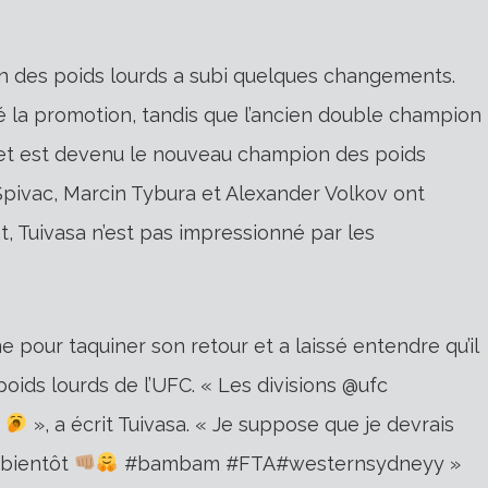
ion des poids lourds a subi quelques changements.
té la promotion, tandis que l’ancien double champion
 et est devenu le nouveau champion des poids
pivac, Marcin Tybura et Alexander Volkov ont
, Tuivasa n’est pas impressionné par les
 pour taquiner son retour et a laissé entendre qu’il
 poids lourds de l’UFC. « Les divisions @ufc
g
», a écrit Tuivasa. « Je suppose que je devrais
bientôt
#bambam #FTA#westernsydneyy »