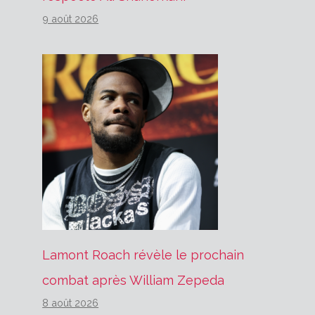
9 août 2026
Lamont Roach révèle le prochain
combat après William Zepeda
8 août 2026