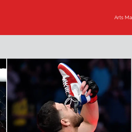
Arts Ma