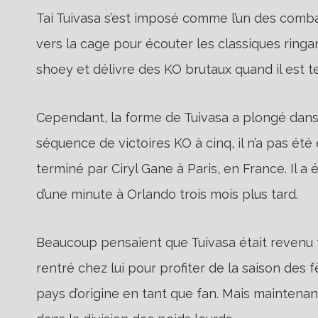
Tai Tuivasa s’est imposé comme l’un des combatt
vers la cage pour écouter les classiques ringa
shoey et délivre des KO brutaux quand il est t
Cependant, la forme de Tuivasa a plongé dans 
séquence de victoires KO à cinq, il n’a pas été 
terminé par Ciryl Gane à Paris, en France. Il 
d’une minute à Orlando trois mois plus tard.
Beaucoup pensaient que Tuivasa était revenu t
rentré chez lui pour profiter de la saison des 
pays d’origine en tant que fan. Mais maintenant