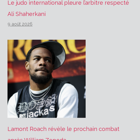
Le judo international pleure l’arbitre respecté
Ali Shaherkani
9 août 2026
Lamont Roach révèle le prochain combat