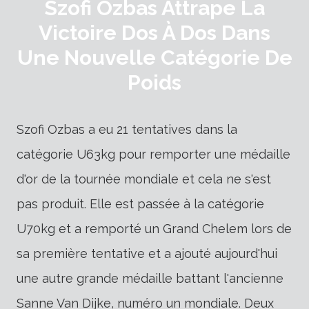
Szofi Ozbas Attrape La
Victoire Dos À Dos Dans
Une Nouvelle Catégorie De
Poids
Szofi Ozbas a eu 21 tentatives dans la
catégorie U63kg pour remporter une médaille
d'or de la tournée mondiale et cela ne s'est
pas produit. Elle est passée à la catégorie
U70kg et a remporté un Grand Chelem lors de
sa première tentative et a ajouté aujourd'hui
une autre grande médaille battant l'ancienne
Sanne Van Dijke, numéro un mondiale. Deux