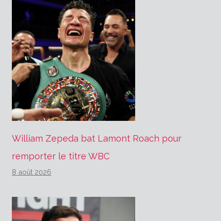
William Zepeda bat Lamont Roach pour
remporter le titre WBC
8 août 2026