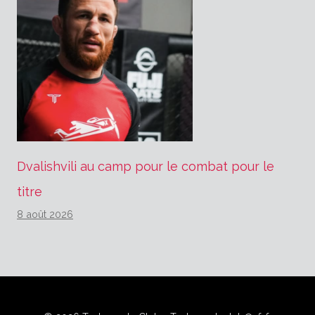
Dvalishvili au camp pour le combat pour le
titre
8 août 2026