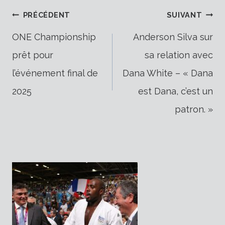
Navigation
PRÉCÉDENT
SUIVANT
ONE Championship
Anderson Silva sur
prêt pour
sa relation avec
de
l’événement final de
Dana White – « Dana
2025
est Dana, c’est un
l’article
patron. »