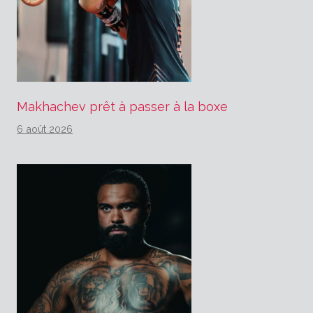
Makhachev prêt à passer à la boxe
6 août 2026