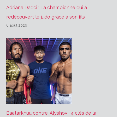
Adriana Dadci : La championne qui a
redécouvert le judo grâce à son fils
6 août 2026
Baatarkhuu contre. Alyshov : 4 clés de la