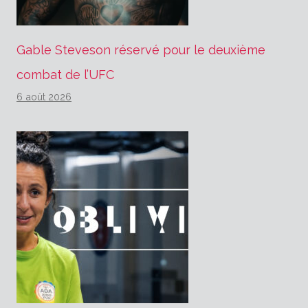
Gable Steveson réservé pour le deuxième
combat de l’UFC
6 août 2026