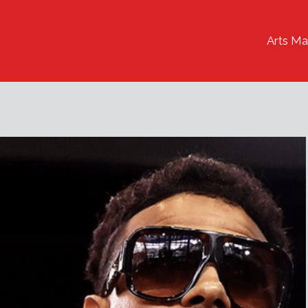
Arts Ma