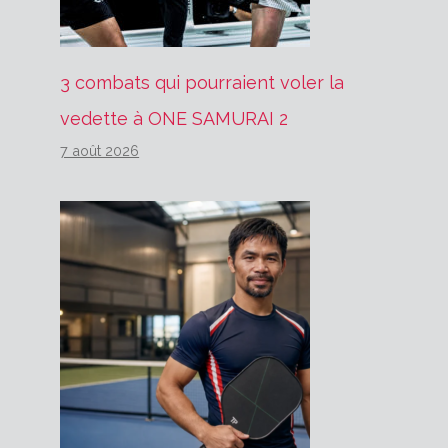
3 combats qui pourraient voler la
vedette à ONE SAMURAI 2
7 août 2026