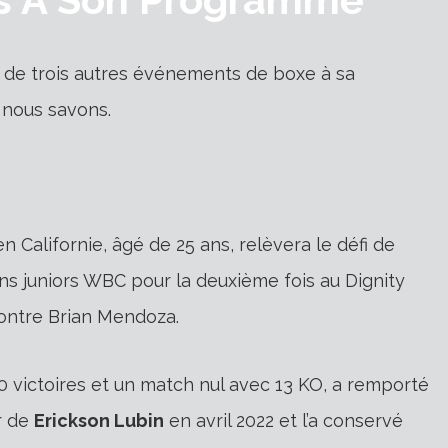
t de trois autres événements de boxe à sa
 nous savons.
 Californie, âgé de 25 ans, relèvera le défi de
ns juniors WBC pour la deuxième fois au Dignity
contre Brian Mendoza.
0 victoires et un match nul avec 13 KO, a remporté
r de
Erickson Lubin
en avril 2022 et l’a conservé