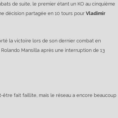
bats de suite, le premier étant un KO au cinquième
une décision partagée en 10 tours pour
Vladimir
té la victoire lors de son dernier combat en
 Rolando Mansilla après une interruption de 13
tre fait faillite, mais le réseau a encore beaucoup