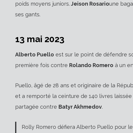
poids moyens juniors.
Jeison Rosario
une bagar
ses gants.
13 mai 2023
Alberto Puello
est sur le point de défendre s
première fois contre
Rolando Romero
à un en
Puello, âgé de 28 ans et originaire de la Répu
et a remporté la ceinture de 140 livres laissé
partagée contre
Batyr Akhmedov
.
Rolly Romero défiera Alberto Puello pour le