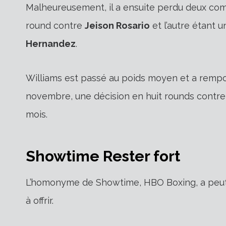
Malheureusement, il a ensuite perdu deux com
round contre
Jeison Rosario
et l’autre étant 
Hernandez
.
Williams est passé au poids moyen et a rempor
novembre, une décision en huit rounds contre
mois.
Showtime Rester fort
L’homonyme de Showtime, HBO Boxing, a peut-ê
à offrir.