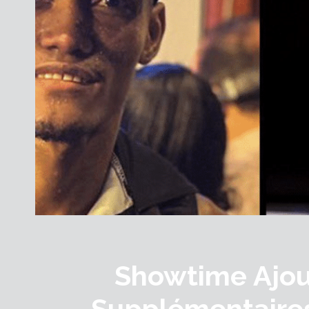
Showtime Ajou
Supplémentaire