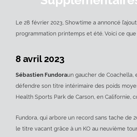
Le 28 février 2023, Showtime a annoncé l’ajou
programmation printemps et été. Voici ce que
8 avril 2023
Sébastien Fundora
un gaucher de Coachella, en
défendre son titre intérimaire des poids moye
Health Sports Park de Carson, en Californie, 
Fundora, qui arbore un record sans tache de 2
le titre vacant grâce à un KO au neuvième tou