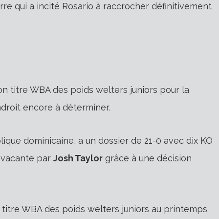
re qui a incité Rosario à raccrocher définitivement
on titre WBA des poids welters juniors pour la
droit encore à déterminer.
blique dominicaine, a un dossier de 21-0 avec dix KO
e vacante par
Josh Taylor
grâce à une décision
 titre WBA des poids welters juniors au printemps