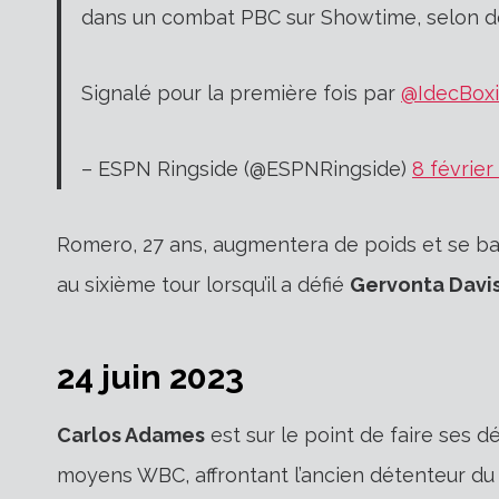
dans un combat PBC sur Showtime, selon 
Signalé pour la première fois par
@IdecBox
– ESPN Ringside (@ESPNRingside)
8 février
Romero, 27 ans, augmentera de poids et se batt
au sixième tour lorsqu’il a défié
Gervonta Davi
24 juin 2023
Carlos Adames
est sur le point de faire ses 
moyens WBC, affrontant l’ancien détenteur du 