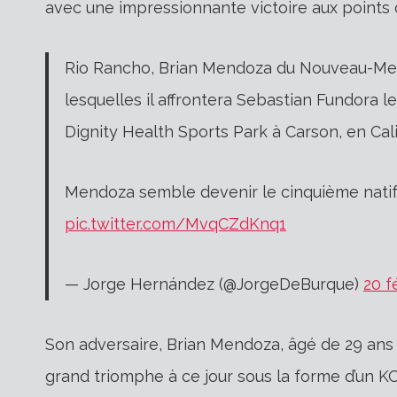
avec une impressionnante victoire aux points
Rio Rancho, Brian Mendoza du Nouveau-Mex
lesquelles il affrontera Sebastian Fundora le
Dignity Health Sports Park à Carson, en Cali
Mendoza semble devenir le cinquième natif
pic.twitter.com/MvqCZdKnq1
— Jorge Hernández (@JorgeDeBurque)
20 f
Son adversaire, Brian Mendoza, âgé de 29 ans 
grand triomphe à ce jour sous la forme d’un K