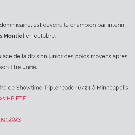
 dominicaine, est devenu le champion par intérim
s Montiel
en octobre.
place de la division junior des poids moyens après
n titre unifié.
fiche de Showtime Tripleheader 6/24 à Minneapolis
wwsIHPiETF
rier 2023