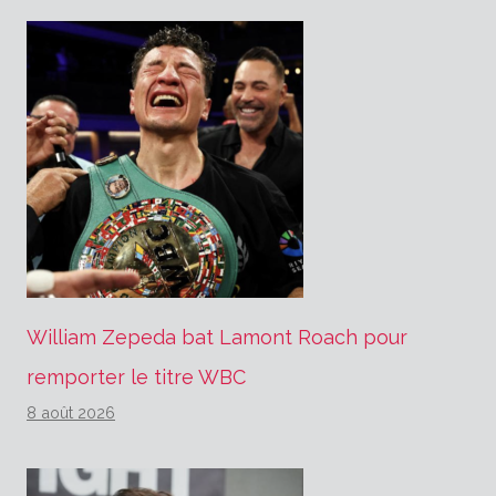
William Zepeda bat Lamont Roach pour
remporter le titre WBC
8 août 2026