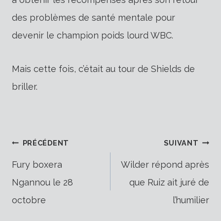
des problèmes de santé mentale pour
devenir le champion poids lourd WBC.
Mais cette fois, c’était au tour de Shields de
briller.
Navigation
PRÉCÉDENT
SUIVANT
Fury boxera
Wilder répond après
Ngannou le 28
que Ruiz ait juré de
de
octobre
l’humilier