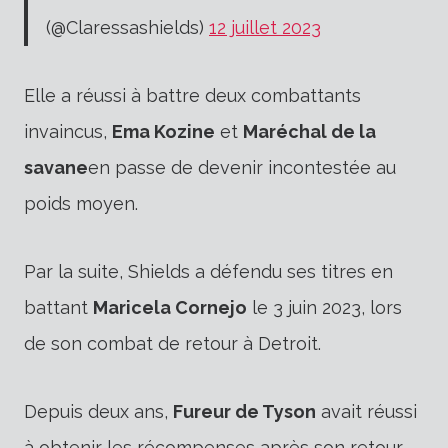
(@Claressashields)
12 juillet 2023
Elle a réussi à battre deux combattants
invaincus,
Ema Kozine
et
Maréchal de la
savane
en passe de devenir incontestée au
poids moyen.
Par la suite, Shields a défendu ses titres en
battant
Maricela Cornejo
le 3 juin 2023, lors
de son combat de retour à Detroit.
Depuis deux ans,
Fureur de Tyson
avait réussi
à obtenir les récompenses après son retour