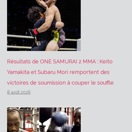
Résultats de ONE SAMURAI 2 MMA : Keito
Yamakita et Subaru Mori remportent des
victoires de soumission à couper le souffle
8 août 2026