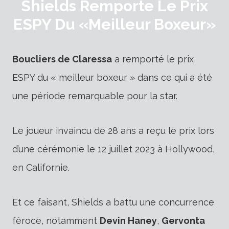
Shields Remporte Le Prix
ESPY Du «meilleur Boxeur»
Boucliers de Claressa
a remporté le prix
ESPY du « meilleur boxeur » dans ce qui a été
une période remarquable pour la star.
Le joueur invaincu de 28 ans a reçu le prix lors
d’une cérémonie le 12 juillet 2023 à Hollywood,
en Californie.
Et ce faisant, Shields a battu une concurrence
féroce, notamment
Devin Haney
,
Gervonta