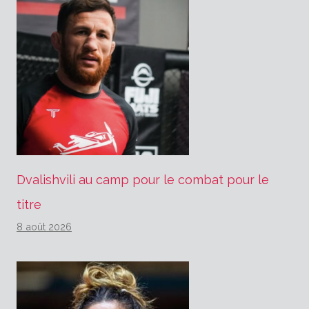
Dvalishvili au camp pour le combat pour le
titre
8 août 2026