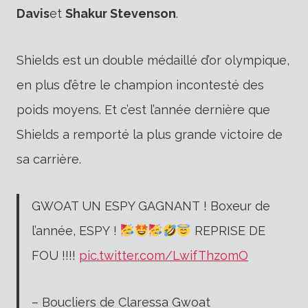
Davis
et
Shakur Stevenson
.
Shields est un double médaillé d’or olympique,
en plus d’être le champion incontesté des
poids moyens. Et c’est l’année dernière que
Shields a remporté la plus grande victoire de
sa carrière.
GWOAT UN ESPY GAGNANT ! Boxeur de
l’année, ESPY !
REPRISE DE
FOU !!!!
pic.twitter.com/LwifThzomO
– Boucliers de Claressa Gwoat