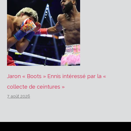
Jaron « Boots » Ennis intéressé par la «
collecte de ceintures »
7 août 2026