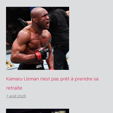
Kamaru Usman n’est pas prêt à prendre sa
retraite
7 août 2026