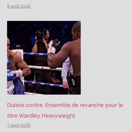
8 août 2026
Dubois contre. Ensemble de revanche pour le
titre Wardley Heavyweight
7 août 2026