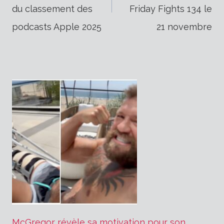
de
du classement des
Friday Fights 134 le
podcasts Apple 2025
21 novembre
l’article
McGregor révèle sa motivation pour son