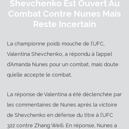
Shevchenko Est Ouvert Au
Combat Contre Nunes Mais
Reste Incertain
La championne poids mouche de l’UFC,
Valentina Shevchenko, a répondu à l’appel
d’Amanda Nunes pour un combat, mais doute
qu’elle accepte le combat.
La réponse de Valentina a été déclenchée par
les commentaires de Nunes après la victoire
de Shevchenko en défense du titre à l’UFC
322 contre Zhang Weili. En réponse, Nunes a