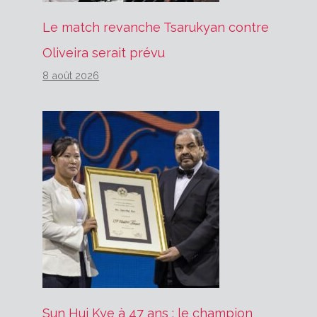
Le match revanche Tsarukyan contre
Oliveira serait prévu
8 août 2026
Sun Hui Kye à 47 ans : le champion