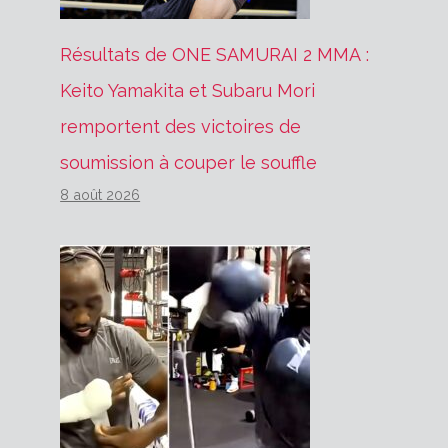
Résultats de ONE SAMURAI 2 MMA :
Keito Yamakita et Subaru Mori
remportent des victoires de
soumission à couper le souffle
8 août 2026