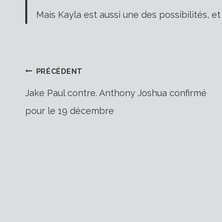
Mais Kayla est aussi une des possibilités, et
Navigation
PRÉCÉDENT
Jake Paul contre. Anthony Joshua confirmé
pour le 19 décembre
de
l’article