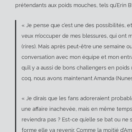
prétendants aux poids mouches, tels qu’Erin Bla
« Je pense que c’est une des possibilités, et
veux m’occuper de mes blessures, qui ont m
(rires). Mais après peut-être une semaine 
conversation avec mon équipe et mon entraî
qu’il y a aussi de bons challengers en poids m
coq, nous avons maintenant Amanda (Nunes)
« Je dirais que les fans adoreraient probabl
une affaire inachevée, mais en même temps, 
reviendra pas ? Est-ce qu’elle se bat ou ne s
forme elle va revenir. Comme la moitié d’Am