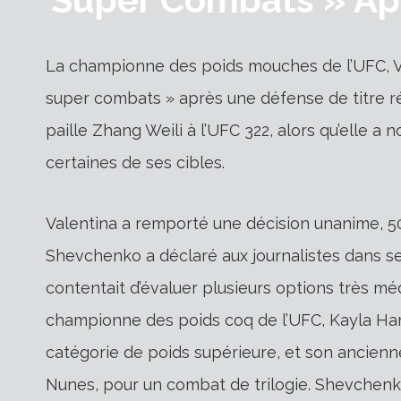
La championne des poids mouches de l’UFC, V
super combats » après une défense de titre r
paille Zhang Weili à l’UFC 322, alors qu’ell
certaines de ses cibles.
Valentina a remporté une décision unanime, 50-
Shevchenko a déclaré aux journalistes dans s
contentait d’évaluer plusieurs options très méd
championne des poids coq de l’UFC, Kayla Har
catégorie de poids supérieure, et son ancienn
Nunes, pour un combat de trilogie. Shevchenk