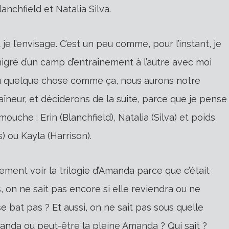
nchfield et Natalia Silva.
 je l’envisage. C’est un peu comme, pour l’instant, je
igré d’un camp d’entraînement à l’autre avec moi
ou quelque chose comme ça, nous aurons notre
neur, et déciderons de la suite, parce que je pense
ouche ; Erin (Blanchfield), Natalia (Silva) et poids
 ou Kayla (Harrison).
ement voir la trilogie d’Amanda parce que c’était
on ne sait pas encore si elle reviendra ou ne
e bat pas ? Et aussi, on ne sait pas sous quelle
anda ou peut-être la pleine Amanda ? Qui sait ?