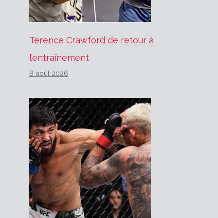
Terence Crawford de retour à
l’entraînement
8 août 2026