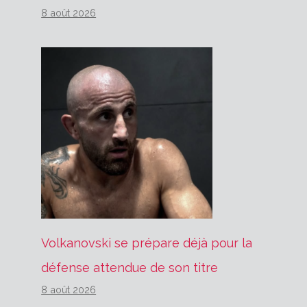
8 août 2026
Volkanovski se prépare déjà pour la
défense attendue de son titre
8 août 2026