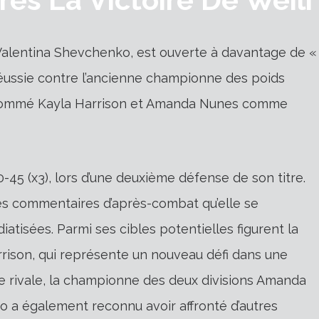
alentina Shevchenko, est ouverte à davantage de «
éussie contre l’ancienne championne des poids
e a nommé Kayla Harrison et Amanda Nunes comme
45 (x3), lors d’une deuxième défense de son titre.
es commentaires d’après-combat qu’elle se
iatisées. Parmi ses cibles potentielles figurent la
rison, qui représente un nouveau défi dans une
e rivale, la championne des deux divisions Amanda
o a également reconnu avoir affronté d’autres