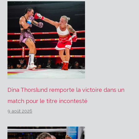
Dina Thorslund remporte la victoire dans un
match pour le titre incontesté
9 août 2026