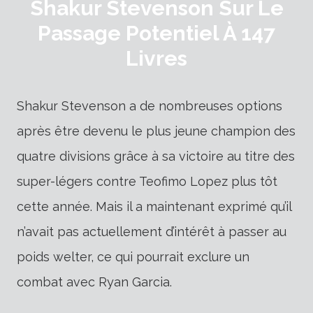
Shakur Stevenson Sur Le
Passage Potentiel À 147
Livres
Shakur Stevenson a de nombreuses options
après être devenu le plus jeune champion des
quatre divisions grâce à sa victoire au titre des
super-légers contre Teofimo Lopez plus tôt
cette année. Mais il a maintenant exprimé qu’il
n’avait pas actuellement d’intérêt à passer au
poids welter, ce qui pourrait exclure un
combat avec Ryan Garcia.