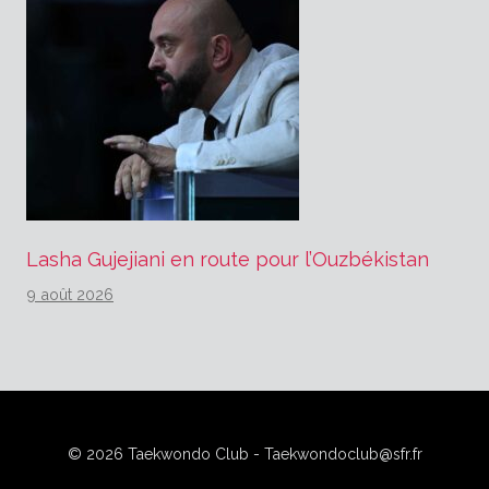
Lasha Gujejiani en route pour l’Ouzbékistan
9 août 2026
© 2026 Taekwondo Club - Taekwondoclub@sfr.fr