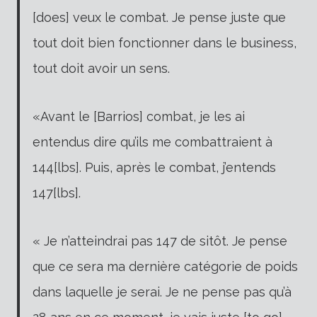
[does] veux le combat. Je pense juste que
tout doit bien fonctionner dans le business,
tout doit avoir un sens.
«Avant le [Barrios] combat, je les ai
entendus dire qu’ils me combattraient à
144[lbs]. Puis, après le combat, j’entends
147[lbs].
« Je n’atteindrai pas 147 de sitôt. Je pense
que ce sera ma dernière catégorie de poids
dans laquelle je serai. Je ne pense pas qu’à