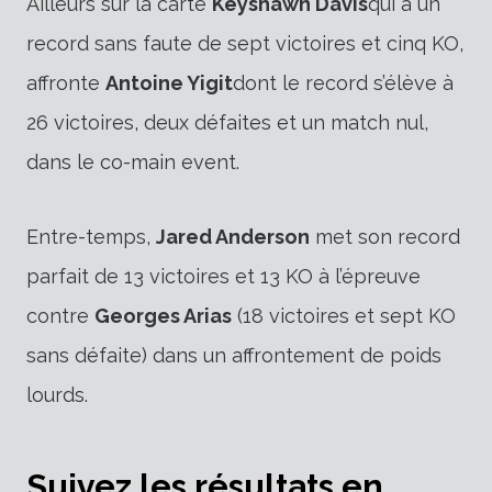
Ailleurs sur la carte
Keyshawn Davis
qui a un
record sans faute de sept victoires et cinq KO,
affronte
Antoine Yigit
dont le record s’élève à
26 victoires, deux défaites et un match nul,
dans le co-main event.
Entre-temps,
Jared Anderson
met son record
parfait de 13 victoires et 13 KO à l’épreuve
contre
Georges Arias
(18 victoires et sept KO
sans défaite) dans un affrontement de poids
lourds.
Suivez les résultats en