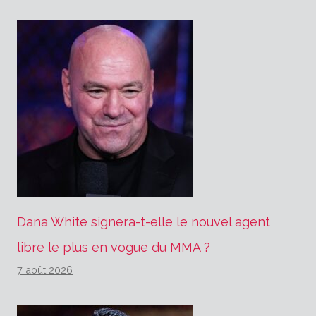
Dana White signera-t-elle le nouvel agent
libre le plus en vogue du MMA ?
7 août 2026