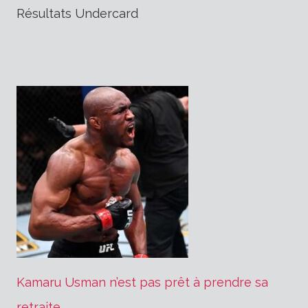
de
Résultats Undercard
l’article
Kamaru Usman n’est pas prêt à prendre sa
retraite