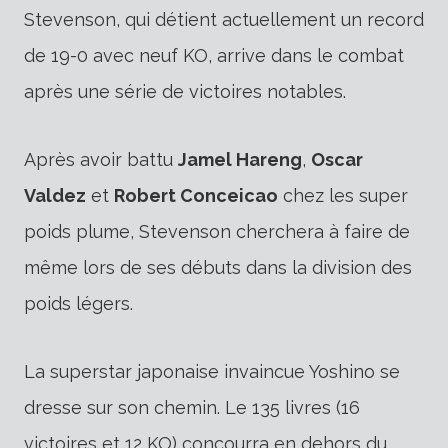
Stevenson, qui détient actuellement un record
de 19-0 avec neuf KO, arrive dans le combat
après une série de victoires notables.
Après avoir battu
Jamel Hareng
,
Oscar
Valdez
et
Robert Conceicao
chez les super
poids plume, Stevenson cherchera à faire de
même lors de ses débuts dans la division des
poids légers.
La superstar japonaise invaincue Yoshino se
dresse sur son chemin. Le 135 livres (16
victoires et 12 KO) concourra en dehors du