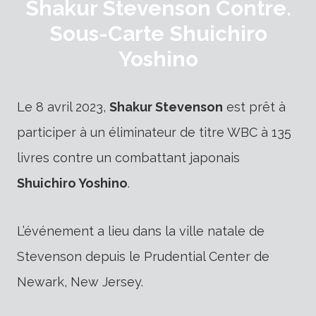
Shakur Stevenson Contre.
Sous-Carte Shuichiro
Yoshino
Le 8 avril 2023,
Shakur Stevenson
est prêt à
participer à un éliminateur de titre WBC à 135
livres contre un combattant japonais
Shuichiro Yoshino
.
L’événement a lieu dans la ville natale de
Stevenson depuis le Prudential Center de
Newark, New Jersey.