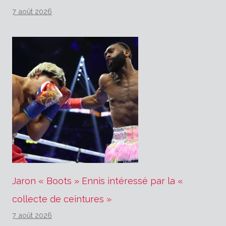
7 août 2026
Jaron « Boots » Ennis intéressé par la «
collecte de ceintures »
7 août 2026