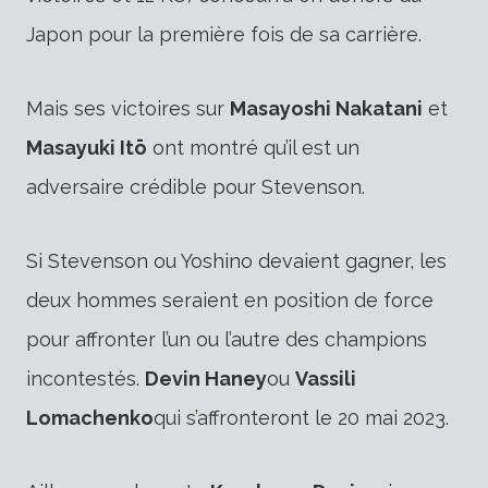
Japon pour la première fois de sa carrière.
Mais ses victoires sur
Masayoshi Nakatani
et
Masayuki Itō
ont montré qu’il est un
adversaire crédible pour Stevenson.
Si Stevenson ou Yoshino devaient gagner, les
deux hommes seraient en position de force
pour affronter l’un ou l’autre des champions
incontestés.
Devin Haney
ou
Vassili
Lomachenko
qui s’affronteront le 20 mai 2023.