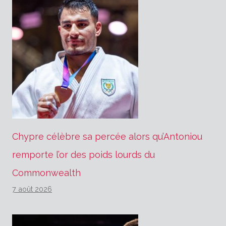
Chypre célèbre sa percée alors qu’Antoniou
remporte l’or des poids lourds du
Commonwealth
7 août 2026