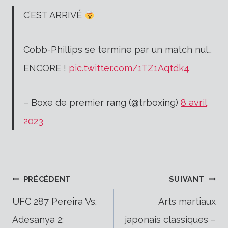
C’EST ARRIVÉ
Cobb-Phillips se termine par un match nul…
ENCORE !
pic.twitter.com/1TZ1Aqtdk4
– Boxe de premier rang (@trboxing)
8 avril
2023
Navigation
PRÉCÉDENT
SUIVANT
UFC 287 Pereira Vs.
Arts martiaux
Adesanya 2:
japonais classiques –