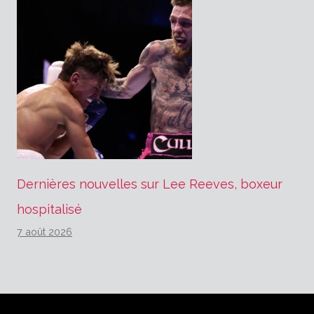
Dernières nouvelles sur Lee Reeves, boxeur
hospitalisé
7 août 2026