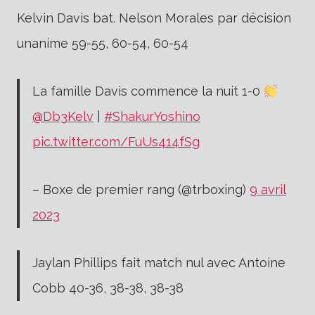
Kelvin Davis bat. Nelson Morales par décision
unanime 59-55, 60-54, 60-54
La famille Davis commence la nuit 1-0
@Db3Kelv
|
#ShakurYoshino
pic.twitter.com/FuUs414fSg
– Boxe de premier rang (@trboxing)
9 avril
2023
Jaylan Phillips fait match nul avec Antoine
Cobb 40-36, 38-38, 38-38